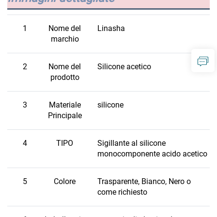
1
Nome del
Linasha
marchio
2
Nome del
Silicone acetico
prodotto
3
Materiale
silicone
Principale
4
TIPO
Sigillante al silicone
monocomponente acido acetico
5
Colore
Trasparente, Bianco, Nero o
come richiesto