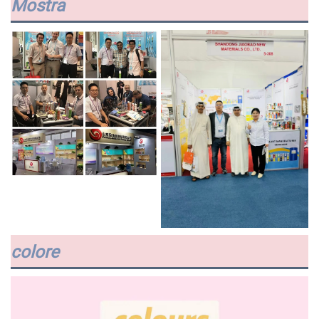
Mostra
colore