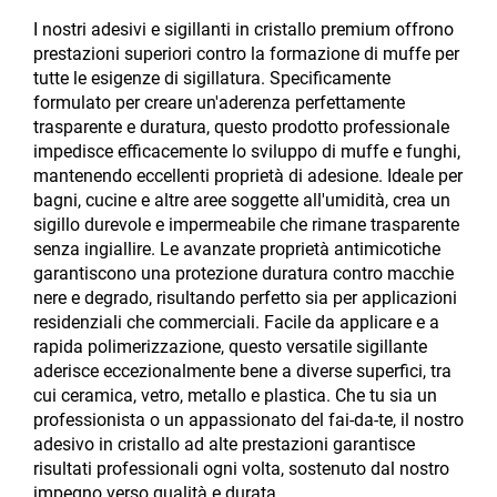
I nostri adesivi e sigillanti in cristallo premium offrono
prestazioni superiori contro la formazione di muffe per
tutte le esigenze di sigillatura. Specificamente
formulato per creare un'aderenza perfettamente
trasparente e duratura, questo prodotto professionale
impedisce efficacemente lo sviluppo di muffe e funghi,
mantenendo eccellenti proprietà di adesione. Ideale per
bagni, cucine e altre aree soggette all'umidità, crea un
sigillo durevole e impermeabile che rimane trasparente
senza ingiallire. Le avanzate proprietà antimicotiche
garantiscono una protezione duratura contro macchie
nere e degrado, risultando perfetto sia per applicazioni
residenziali che commerciali. Facile da applicare e a
rapida polimerizzazione, questo versatile sigillante
aderisce eccezionalmente bene a diverse superfici, tra
cui ceramica, vetro, metallo e plastica. Che tu sia un
professionista o un appassionato del fai-da-te, il nostro
adesivo in cristallo ad alte prestazioni garantisce
risultati professionali ogni volta, sostenuto dal nostro
impegno verso qualità e durata.