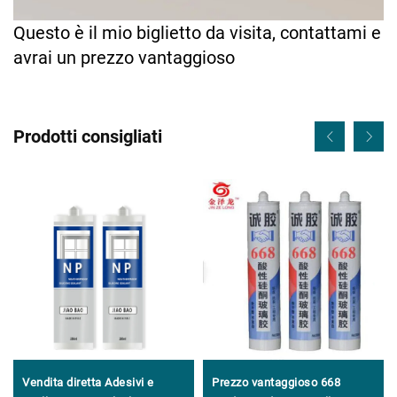
Questo è il mio biglietto da visita, contattami e
avrai un prezzo vantaggioso
Prodotti consigliati
Vendita diretta Adesivi e
Prezzo vantaggioso 668