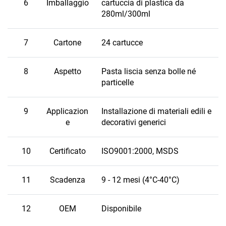
6
Imballaggio
cartuccia di plastica da
280ml/300ml
7
Cartone
24 cartucce
8
Aspetto
Pasta liscia senza bolle né
particelle
9
Applicazion
Installazione di materiali edili e
e
decorativi generici
10
Certificato
ISO9001:2000, MSDS
11
Scadenza
9 - 12 mesi (4°C-40°C)
12
OEM
Disponibile