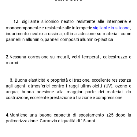
.
Il sigillante siliconico neutro resistente alle intemperie è 
   1
monocomponente e resistente alle intemperie 
sigillante in silicone 
, 
indurimento neutro a ossima, ottima adesione su materiali come 
pannelli in alluminio, pannelli compositi alluminio-plastica 
2.
Nessuna corrosione su metalli, vetri temperati, calcestruzzo e 
marmi 
   3. 
Buona elasticità e proprietà di trazione, eccellente resistenza 
agli agenti atmosferici contro i raggi ultravioletti (UV), ozono e 
acqua; buona adesione alla maggior parte dei materiali da 
costruzione, eccellente prestazione a trazione e compressione 
4.
Mantiene una buona capacità di spostamento ±25 dopo la 
polimerizzazione. Garanzia di qualità di 15 anni 