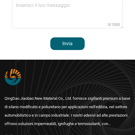
0/1000
Invia
QingDao Jiaobao New Material Co., Ltd. fornisce sigillanti premium a base
di silano modificato e poliuretano per applicazioni nell'edilizia, nel settore
automobilistico e in campo industriale. I nostri adesivi ad alte prestazioni
offrono soluzioni impermeabili, ignifughe e termoisolanti, con
certificazioni internazionali e un'assistenza post-vendita affidabile.