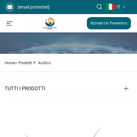
IT
[email protected]
Richiedi Un Preventivo
>
Home>
Prodotti
Acrilico
TUTTI I PRODOTTI