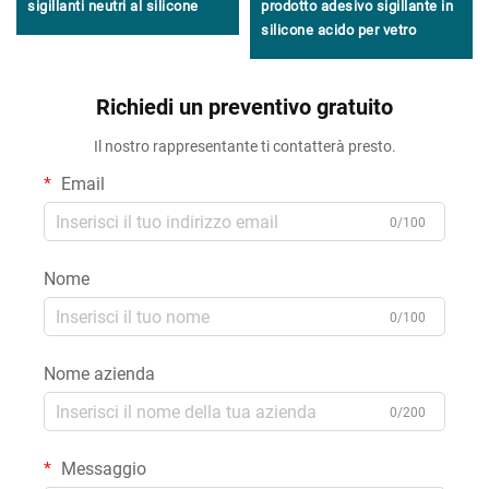
sigillanti neutri al silicone
prodotto adesivo sigillante in
silicone acido per vetro
Richiedi un preventivo gratuito
Il nostro rappresentante ti contatterà presto.
Email
0/100
Nome
0/100
Nome azienda
0/200
Messaggio