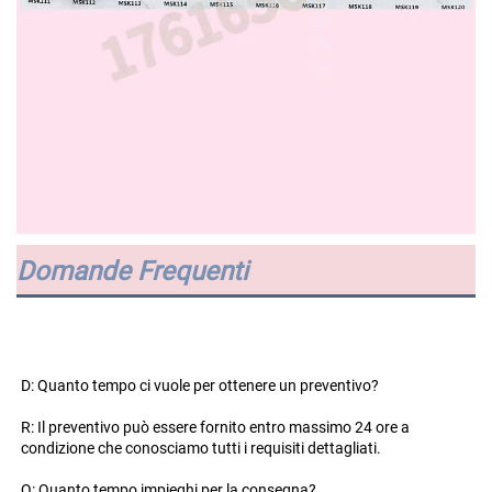
Domande Frequenti
D: Quanto tempo ci vuole per ottenere un preventivo? 
R: Il preventivo può essere fornito entro massimo 24 ore a 
condizione che conosciamo tutti i requisiti dettagliati. 
Q: Quanto tempo impieghi per la consegna? 