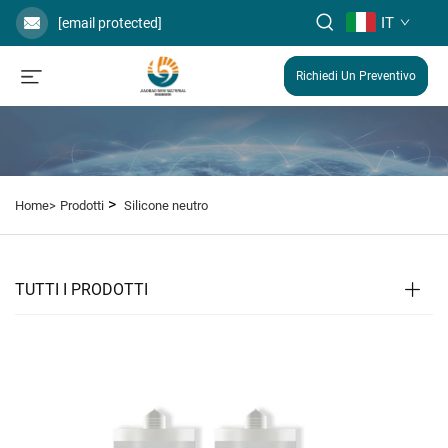
IT
[email protected]
Richiedi Un Preventivo
>
Home>
Prodotti
Silicone neutro
TUTTI I PRODOTTI