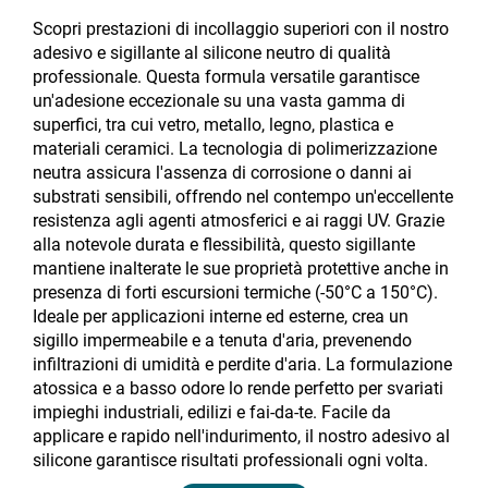
Scopri prestazioni di incollaggio superiori con il nostro
adesivo e sigillante al silicone neutro di qualità
professionale. Questa formula versatile garantisce
un'adesione eccezionale su una vasta gamma di
superfici, tra cui vetro, metallo, legno, plastica e
materiali ceramici. La tecnologia di polimerizzazione
neutra assicura l'assenza di corrosione o danni ai
substrati sensibili, offrendo nel contempo un'eccellente
resistenza agli agenti atmosferici e ai raggi UV. Grazie
alla notevole durata e flessibilità, questo sigillante
mantiene inalterate le sue proprietà protettive anche in
presenza di forti escursioni termiche (-50°C a 150°C).
Ideale per applicazioni interne ed esterne, crea un
sigillo impermeabile e a tenuta d'aria, prevenendo
infiltrazioni di umidità e perdite d'aria. La formulazione
atossica e a basso odore lo rende perfetto per svariati
impieghi industriali, edilizi e fai-da-te. Facile da
applicare e rapido nell'indurimento, il nostro adesivo al
silicone garantisce risultati professionali ogni volta.