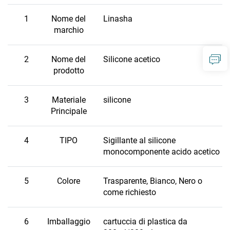
1
Nome del
Linasha
marchio
2
Nome del
Silicone acetico
prodotto
3
Materiale
silicone
Principale
4
TIPO
Sigillante al silicone
monocomponente acido acetico
5
Colore
Trasparente, Bianco, Nero o
come richiesto
6
Imballaggio
cartuccia di plastica da