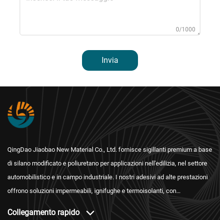
0/1000
Invia
QingDao Jiaobao New Material Co., Ltd. fornisce sigillanti premium a base
di silano modificato e poliuretano per applicazioni nell'edilizia, nel settore
automobilistico e in campo industriale. I nostri adesivi ad alte prestazioni
offrono soluzioni impermeabili, ignifughe e termoisolanti, con
certificazioni internazionali e un'assistenza post-vendita affidabile.
Collegamento rapido