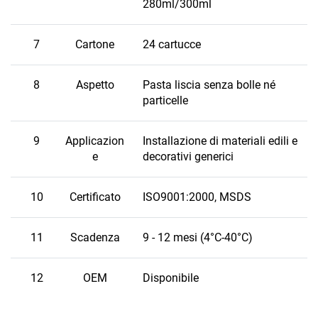
280ml/300ml
7
Cartone
24 cartucce
8
Aspetto
Pasta liscia senza bolle né
particelle
9
Applicazion
Installazione di materiali edili e
e
decorativi generici
10
Certificato
ISO9001:2000, MSDS
11
Scadenza
9 - 12 mesi (4°C-40°C)
12
OEM
Disponibile