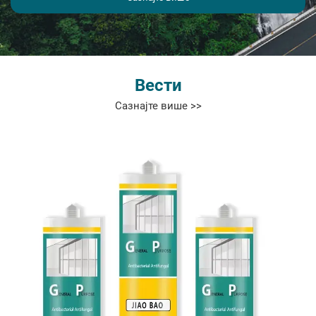
Вести
Сазнајте више >>