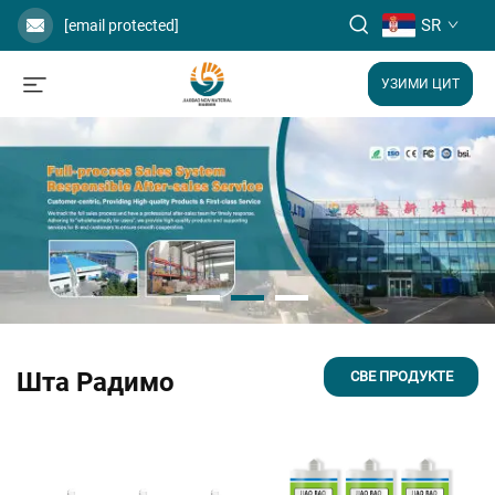
SR
[email protected]
УЗИМИ ЦИТ
Шта Радимо
СВЕ ПРОДУКТЕ