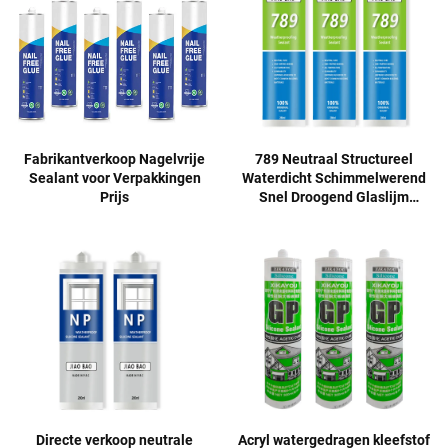
Fabrikantverkoop Nagelvrije
789 Neutraal Structureel
Sealant voor Verpakkingen
Waterdicht Schimmelwerend
Prijs
Snel Droogend Glaslijm
Duurzaam
Directe verkoop neutrale
Acryl watergedragen kleefstof