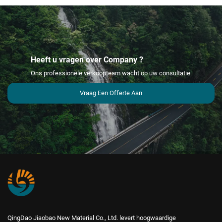
Heeft u vragen over Company ?
Ons professionele verkoopteam wacht op uw consultatie.
Vraag Een Offerte Aan
QingDao Jiaobao New Material Co., Ltd. levert hoogwaardige