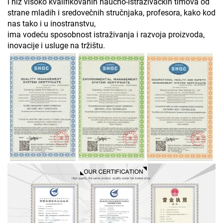
i niz visoko kvalifikovanih naučno-istraživačkih timova od
strane mladih i sredovečnih stručnjaka, profesora, kako kod
nas tako i u inostranstvu,
ima vodeću sposobnost istraživanja i razvoja proizvoda,
inovacije i usluge na tržištu.