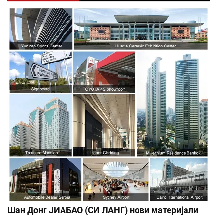
Шан Донг ЈИАБАО (СИ ЛАНГ) нови материјали