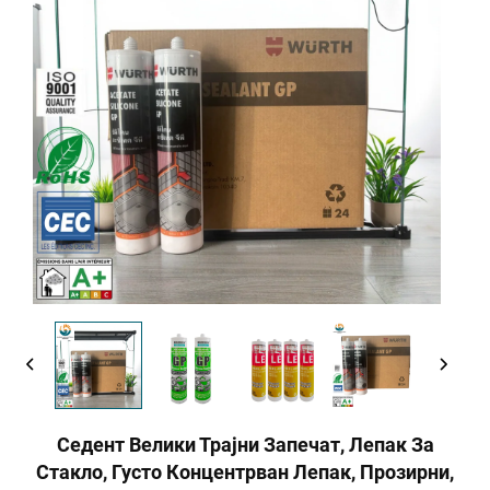
Седент Велики Трајни Запечат, Лепак За
Стакло, Густо Концентрван Лепак, Прозирни,