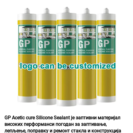
GP Acetic cure Silicone Sealant је заптивни материјал
високих перформанси погодан за заптивање,
лепљење, поправку и ремонт стакла и конструкција