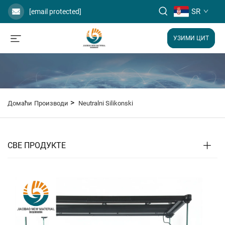
SR
[email protected]
УЗИМИ ЦИТ
>
Домаћи
Производи
Neutralni Silikonski
СВЕ ПРОДУКТЕ