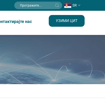
SR
УЗИМИ ЦИТ
нтактирајте нас