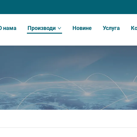
О нама
Производи
Новине
Услуга
Ко