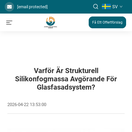
SV
[email protected]
Få Ett Offertförslag
Varför Är Strukturell
Silikonfogmassa Avgörande För
Glasfasadsystem?
2026-04-22 13:53:00