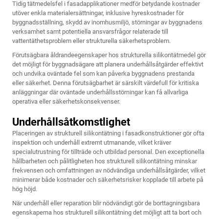
Tidig tätmedelsfel i fasadapplikationer medför betydande kostnader
utöver enkla materialersättningar, inklusive hyreskostnader för
byggnadsställning, skydd av inomhusmiljö, störningar av byggnadens
verksamhet samt potentiella ansvarsfrågor relaterade till
vattentäthetsproblem eller strukturella säkerhetsproblem.
Förutsägbara åldrandeegenskaper hos strukturella silikontätmedel gör
det möjligt för byggnadsägare att planera underhållsåtgärder effektivt
och undvika oväntade fel som kan påverka byggnadens prestanda
eller säkerhet. Denna förutsägbarhet är särskilt värdefull för kritiska
anläggningar där oväntade underhållsstörningar kan få allvarliga
operativa eller säkerhetskonsekvenser.
Underhållsåtkomstlighet
Placeringen av strukturell silikontätning i fasadkonstruktioner gör ofta
inspektion och underhåll extremt utmanande, vilket kräver
specialutrustning för tillträde och utbildad personal. Den exceptionella
hållbarheten och pålitligheten hos strukturell silikontätning minskar
frekvensen och omfattningen av nödvändiga underhållsåtgärder, vilket
minimerar både kostnader och säkerhetsrisker kopplade till arbete på
hög höjd.
När underhåll eller reparation blir nödvändigt gör de borttagningsbara
egenskaperna hos strukturell silikontätning det möjligt att ta bort och