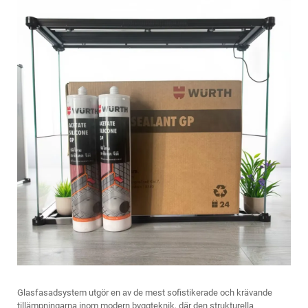
Glasfasadsystem utgör en av de mest sofistikerade och krävande
tillämpningarna inom modern byggteknik, där den strukturella