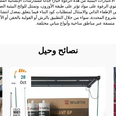
لاعتبارات البيئية من هذه الرغوة خيارًا جذابًا للممارسات الإنشائية ال
تحتوي الرغوة على مواد تؤثر على طبقة الأوزون، وتمتثل للوائح البيئية
لإطفاء الذاتي والامتثال لمتطلبات كود البناء فيما يتعلق بمعدل انتش
روع المحددة، سواء من خلال التطبيق بالرش أو القولبة بالحقن أو الأ
 متسقة عبر مناطق مناخية وأنواع مباني مختلفة.
نصائح وحيل
28
Oct