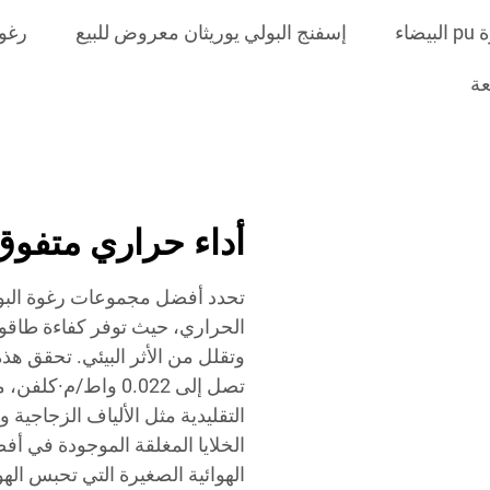
بيضاء
إسفنج البولي يوريثان معروض للبيع
رغوة
عة
أداء حراري متفوق
تحدد أفضل مجموعات رغوة البولي 
الحراري، حيث توفر كفاءة طاقوية 
وتقلل من الأثر البيئي. تحقق هذه ا
تصل إلى 0.022 واط/
التقليدية مثل الألياف الزجاجية 
الخلايا المغلقة الموجودة في أف
الهوائية الصغيرة التي تحبس الهو