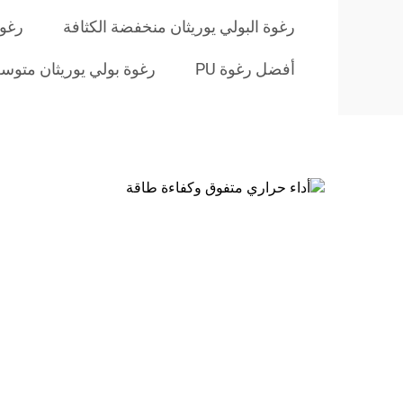
رغوة البولي يوريثان منخفضة الكثافة
رغوة pu ال
أفضل رغوة PU
رغوة بولي يوريثان متوس