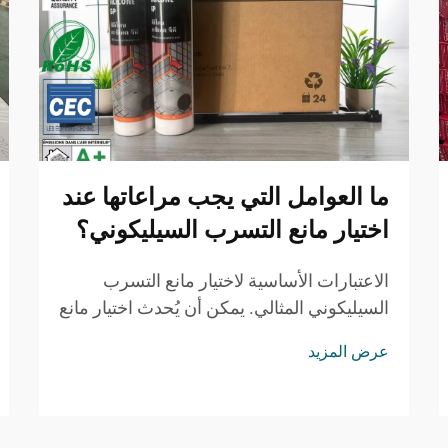
ما العوامل التي يجب مراعاتها عند
اختيار مانع التسرب السيليكوني؟
الاعتبارات الأساسية لاختيار مانع التسرب
السيليكوني المثالي. يمكن أن يُحدث اختيار مانع
التسرب السيليكوني المناسب لمشروعك
عرض المزيد
الفرق بين تشطيب دائم واحترافي، وبين فشل
قد يكلفك الكثير. سواء كنت تعمل في حمام...