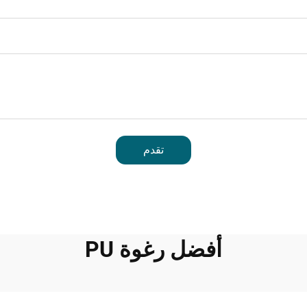
تقدم
أفضل رغوة PU