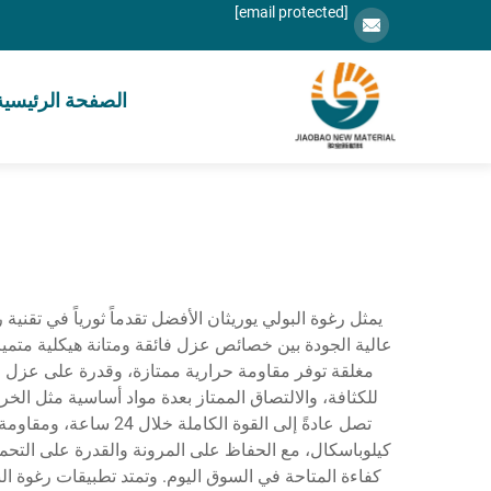
[email protected]
الصفحة الرئيسية
يمثل رغوة البولي يوريثان الأفضل تقدماً ثورياً في تقنية 
عالية الجودة بين خصائص عزل فائقة ومتانة هيكلية متميزة،
مغلقة توفر مقاومة حرارية ممتازة، وقدرة على عزل الرط
للكثافة، والالتصاق الممتاز بعدة مواد أساسية مثل ال
كفاءة المتاحة في السوق اليوم. وتمتد تطبيقات رغوة ال