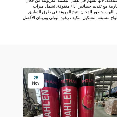
مستدامة، لأنها تسهم في تقليل البصمة الكربونية من خلال
 الصارمة مع تقديم خصائص أداء متفوقة. تشمل ميزات
ار اللهب وتطور الدخان. تتيح المرونة في طرق التطبيق
لواح مسبقة التشكيل. تتكيف رغوة البولي يوريثان الأفضل
25
Nov