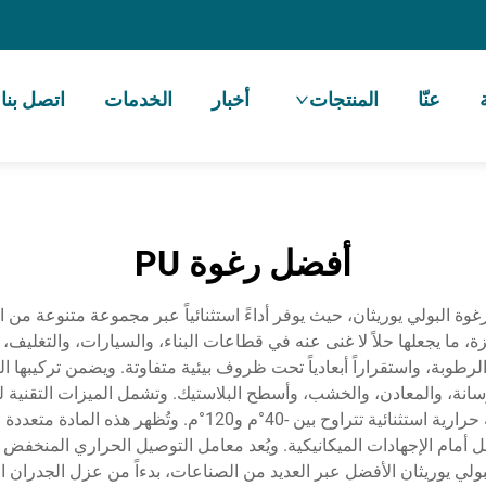
عنّا
المنتجات
أخبار
الخدمات
اتصل بنا
أفضل رغوة PU
رغوة البولي يوريثان، حيث يوفر أداءً استثنائياً عبر مجموعة متنوعة من ا
 ما يجعلها حلاً لا غنى عنه في قطاعات البناء، والسيارات، والتغليف، وا
وبة، واستقراراً أبعادياً تحت ظروف بيئية متفاوتة. ويضمن تركيبها ال
خرسانة، والمعادن، والخشب، وأسطح البلاستيك. وتشمل الميزات التقنية 
بولي يوريثان الأفضل عبر العديد من الصناعات، بدءاً من عزل الجدران