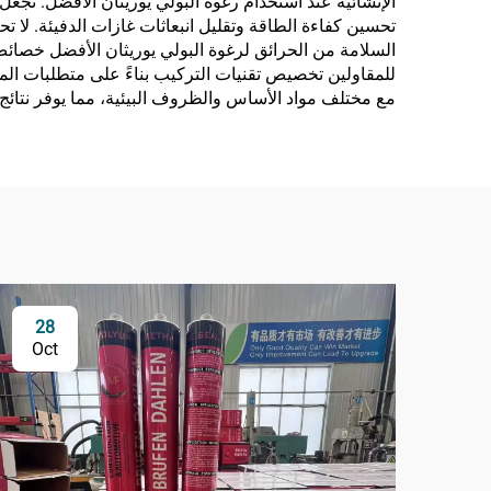
الإنشائية عند استخدام رغوة البولي يوريثان الأفضل. تجعل ا
تحسين كفاءة الطاقة وتقليل انبعاثات غازات الدفيئة. لا 
السلامة من الحرائق لرغوة البولي يوريثان الأفضل خصائص ا
للمقاولين تخصيص تقنيات التركيب بناءً على متطلبات المش
مع مختلف مواد الأساس والظروف البيئية، مما يوفر نتائج
28
Oct