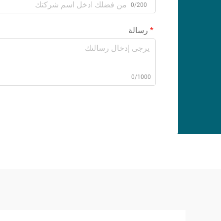
0/200
رسالة
0/1000