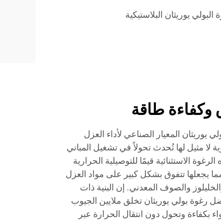
 البولي يوريثان البلاستيكية
 وكفاءة طاقة
يوريثان المعيار الصناعي لأداء العزل
لا مثيل لها تُحدث تحولاً في تشغيل المباني
لرغوة الاستثنائية قيمًا للتوصيلية الحرارية
م·كلفن، مما يجعلها تتفوق بشكل كبير على مواد العزل
والخليلوز والصوف المعدني. إن البنية ذات
ضل رغوة بولي يوريثان تخلق ملايين الجيوب
اء بكفاءة وتحول دون انتقال الحرارة عبر