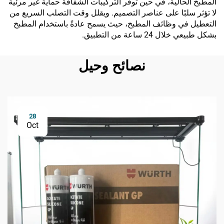
المطبخ الحالية، في حين توفر التركيبات الشفافة حماية غير مرئية
لا تؤثر سلبًا على عناصر التصميم. ويقلل وقت التصلب السريع من
التعطيل في وظائف المطبخ، حيث يسمح عادةً باستخدام المطبخ
بشكل طبيعي خلال 24 ساعة من التطبيق.
نصائح وحيل
28
Oct