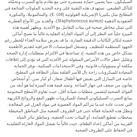
السيليكون، مما يضمن حماية مستمرة حتى مع تقادم مانع التسرب وتحمّله
للتآكل الطبيعي. تستهدف هذه التقنية على وجه التحديد الملوثات الشائعة في
المطابخ مثل بكتيريا الإشريكية القولونية (E. coli)، والسالمونيلا، والمكورة
العنقودية الذهبية (Staphylococcus aureus)، والعديد من الأنواع الفطرية
التي تمثل مخاطر صحية في بيئات التعامل مع الأغذية. ويظهر أهمية هذه
الميزة جلياً عند النظر إلى أن المواد العازلة التقليدية غالباً ما تصبح أماكن
خصبة لتكاثر الكائنات الدقيقة الضارة، ما قد يعرض سلامة الغذاء للخطر رغم
الجهود المنتظمة للتنظيف. وتشتغل المؤسسات الاحترافية لتقديم الأطعمة
بشكل خاص من هذه التقنية، إذ تساعدها في الالتزام بمتطلبات إدارة الصحة
وتقليل خطر حالات الأمراض المنقولة عبر الأغذية التي قد تؤدي إلى إغلاقات
مكلفة أو مسؤوليات قانونية. وفي الاستخدامات السكنية، توفر الحماية
المضادة للميكروبات راحة بال للأسر القلقة بشأن النظافة في المطبخ،
خاصة في المنازل التي يعيش فيها أطفال صغار، أو كبار سن، أو أشخاص
يعانون من ضعف في جهاز المناعة. وتمتد قيمة هذه الميزة لما هو أبعد من
الفوائد الصحية لتتضمن متطلبات صيانة أقل، حيث تقاوم الأسطح المختومة
بمانع التسرب السيليكوني المضاد للميكروبات ظهور البقع والروائح الكريهة
التي تحدث عادة عندما تتراكم المواد العضوية في مواد العزل غير المعالجة.
وتظل هذه الحماية فعالة حتى في الظروف الصعبة مثل المناطق المحيطة
بمحطات تقطيع القمامة، أو البيئات تحت الحنفية، ومناطق تناثر المياه
القريبة من أماكن إعداد الطعام، حيث غالباً ما تفشل المواد العازلة التقليدية
في الحفاظ على الظروف الصحية.