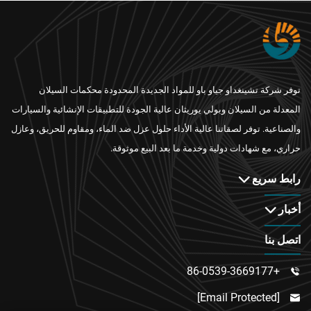
توفر شركة تشينغداو جياو باو للمواد الجديدة المحدودة محكمات السيلان
المعدلة من السيلان وبولي يوريثان عالية الجودة للتطبيقات الإنشائية والسيارات
والصناعية. توفر لصقاتنا عالية الأداء حلول عزل ضد الماء، ومقاوم للحريق، وعازل
حراري، مع شهادات دولية وخدمة ما بعد البيع موثوقة.
رابط سريع
أخبار
اتصل بنا
+86-0539-3669177

[email Protected]
