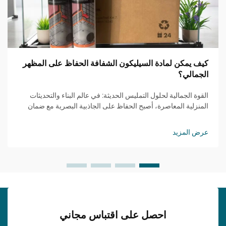
كيف يمكن لمادة السيليكون الشفافة الحفاظ على المظهر
الجمالي؟
القوة الجمالية لحلول التمليس الحديثة: في عالم البناء والتحديثات
المنزلية المعاصرة، أصبح الحفاظ على الجاذبية البصرية مع ضمان
الوظائف أمرًا متزايد الأهمية. يمثل مانع التسرب السيليكوني
الشفاف حلًا ثوريًا ي...
عرض المزيد
احصل على اقتباس مجاني