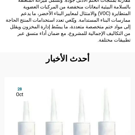
مقارنةً بمنتجات الختم الأدنى جودةً. وتشمل ميزاته المتعلقة
بالسلامة البيئية انبعاثات منخفضة من المركبات العضوية
المتطايرة (VOC) والامتثال لمعايير البناء الأخضر، ما يدعم
ممارسات البناء المستدامة. ويُلغي تعدد استخدامات المنتج الحاجة
إلى مواد ختم متخصصة متعددة، ما يبسّط إدارة المخزون ويقلل
من التكاليف الإجمالية للمشروع، مع ضمان أداء متسق عبر
تطبيقات مختلفة.
أحدث الأخبار
28
Oct