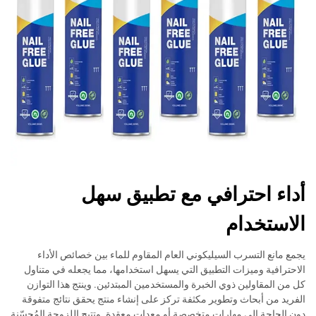
أداء احترافي مع تطبيق سهل
الاستخدام
يجمع مانع التسرب السيليكوني العام المقاوم للماء بين خصائص الأداء
الاحترافية وميزات التطبيق التي يسهل استخدامها، مما يجعله في متناول
كل من المقاولين ذوي الخبرة والمستخدمين المبتدئين. وينتج هذا التوازن
الفريد من أبحاث وتطوير مكثفة تركز على إنشاء منتج يحقق نتائج متفوقة
دون الحاجة إلى مهارات متخصصة أو معدات معقدة. وتتيح اللزوجة المُحسّنة