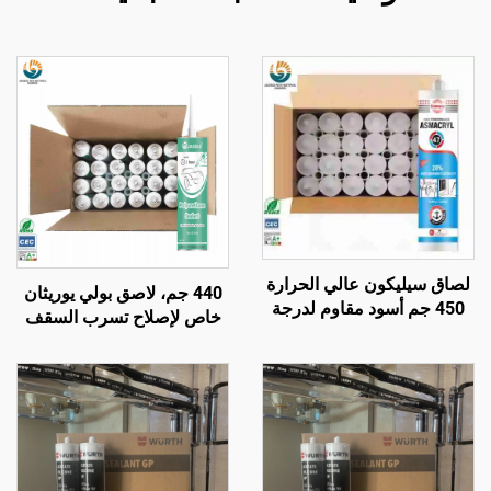
لصاق سيليكون عالي الحرارة
440 جم، لاصق بولي يوريثان
450 جم أسود مقاوم لدرجة
خاص لإصلاح تسرب السقف
حرارة تصل إلى 1200، مانع
المطاطي للسيارة، ومنع
للتسرب من السيليكون
تسرب الفتحات، وللزجاج
المقاوم للحرارة
الأمامي، مطاط أسود مقاوم
للماء