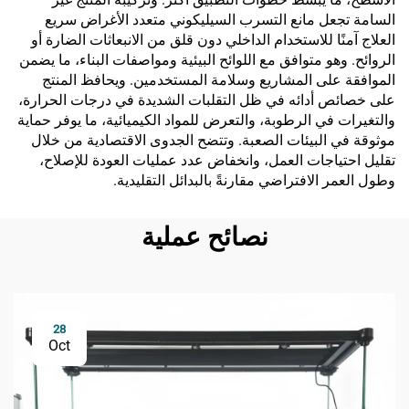
السامة تجعل مانع التسرب السيليكوني متعدد الأغراض سريع
العلاج آمنًا للاستخدام الداخلي دون قلق من الانبعاثات الضارة أو
الروائح. وهو متوافق مع اللوائح البيئية ومواصفات البناء، ما يضمن
الموافقة على المشاريع وسلامة المستخدمين. ويحافظ المنتج
على خصائص أدائه في ظل التقلبات الشديدة في درجات الحرارة،
والتغيرات في الرطوبة، والتعرض للمواد الكيميائية، ما يوفر حماية
موثوقة في البيئات الصعبة. وتتضح الجدوى الاقتصادية من خلال
تقليل احتياجات العمل، وانخفاض عدد عمليات العودة للإصلاح،
وطول العمر الافتراضي مقارنةً بالبدائل التقليدية.
نصائح عملية
28
Oct