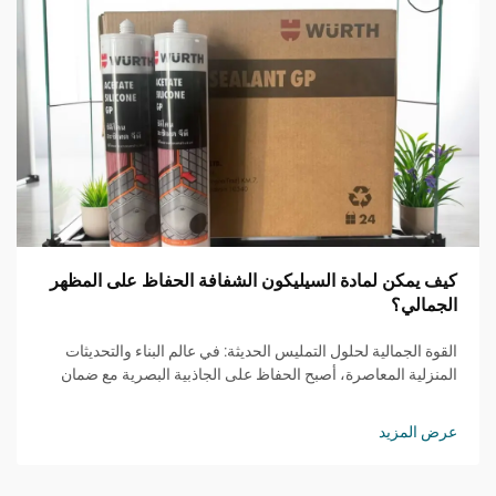
كيف يمكن لمادة السيليكون الشفافة الحفاظ على المظهر
الجمالي؟
القوة الجمالية لحلول التمليس الحديثة: في عالم البناء والتحديثات
المنزلية المعاصرة، أصبح الحفاظ على الجاذبية البصرية مع ضمان
الوظائف أمرًا متزايد الأهمية. يمثل مانع التسرب السيليكوني
الشفاف حلًا ثوريًا ي...
عرض المزيد