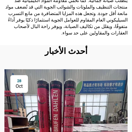
يتطلب صيانة جمالية. كما تحمي مقاومة المواد الكيميائية ضد
منتجات التنظيف والملوثات والشوائب الجوية التي قد تُضعف مواد
مانعة أقل جودة. وتجعل هذه المزايا المتضافرة من مانع التسرب
السيليكوني العام المقاوم للعوامل الجوية استثمارًا ذكيًا يوفر أداءً
متفوقًا، ويقلل من تكاليف الصيانة، ويوفر راحة البال لأصحاب
العقارات والمقاولين على حد سواء.
أحدث الأخبار
28
Oct