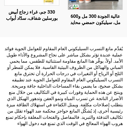
330 جم، غراء زجاج أبيض
عالية الجودة 300 مل و600
بورسلين شفاف، سدّاد أبواب
مل، سيليكون حمضي محايد
ونوافذ، مقاوم للماء والعفن،
GP، لاصق سيليكون أحادي
وجاف سريعًا
المكون بجودة تطابق
Wacker، سعر مناسب للبناء
يُقدِّم مانع التسرب السيليكوني العام المقاوم للعوامل الجوية فوائد
عملية عديدة تؤثر بشكل مباشر على نجاح المشروع والأداء طويل
الأمد. أولاً، يوفِّر هذا المانع مقاومة استثنائية للطقس، مما يحمي
المباني والهياكل من الظروف البيئية القاسية. فلا يمكن للمطر أو
الثلج أو الرياح أو التغيرات في درجات الحرارة أن تخترق مانع
التسرب السيليكوني العام المقاوم للعوامل الجوية عند تطبيقه
بشكل صحيح، ما يضمن بقاء المساحات الداخلية جافة ومريحة.
وينتج عن هذه الحماية وفورات كبيرة في التكاليف من خلال منع
الأضرار الناتجة عن تسرب المياه ونمو العفن وتدهور الهيكل الذي
يتطلب إصلاحات مكلفة. ويمثل الكفاءة في استهلاك الطاقة ميزة
رئيسية أخرى، إذ يُشكِّل المانع حواجز محكمة ضد الهواء تقلل من
تكاليف التدفئة والتبريد. فالمفاصل والفتحات المغلقة بإحكام تمنع
هروب الهواء المعالج في الوقت الذي تمنع فيه دخول الهواء