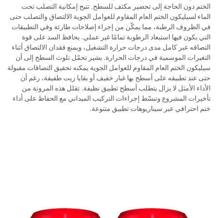
الختم دون الحاجة إلى تحضير مكثف للسطح. تتيح إمكانية التصلب تحت
الماء لسيليكون الختم العام المقاوم للعوامل الجوية الالتصاق والتصلب حتى
في الظروف الرطبة، مما يمكّن من إجراء إصلاحات طارئة وفي التطبيقات
التي يكون فيها استبعاد الرطوبة تمامًا غير عملي. يحافظ السد على قوة
التصاقه عبر كامل مدى درجات حرارة التشغيل، ويمنع فقدان الالتصاق أثناء
التغيرات الموسمية في درجات الحرارة. يشير تحمّل تلوث السطح إلى أن
سيليكون الختم العام المقاوم للعوامل الجوية يمكنه تحقيق التصاقات مقبولة
حتى عند تطبيقه على أسطح بها غبار خفيف أو بقايا زيت طفيفة، رغم أن
الأداء الأمثل لا يزال يتطلب أسطح تطبيق نظيفة. تقلل هذه المرونة من
تأخيرات المشروع وتبسّط إجراءات التركيب الميداني مع الحفاظ على أداء
ختم احترافي عبر سيناريوهات تطبيق متنوعة.