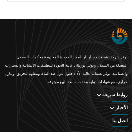
توفر شركة تشينغداو جياو باو للمواد الجديدة المحدودة محكمات السيلان
المعدلة من السيلان وبولي يوريثان عالية الجودة للتطبيقات الإنشائية والسيارات
والصناعية. توفر لصقاتنا عالية الأداء حلول عزل ضد الماء، ومقاوم للحريق، وعازل
حراري، مع شهادات دولية وخدمة ما بعد البيع موثوقة.
روابط سريعة
الأخبار
اتصل بنا