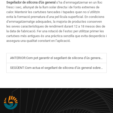
Segellador de silicona d'ús general
s’ha d’emmagatzemar en un lloc
fresc i sec, allunyat de la llum solar directa i de fonts extremes de
calor. Mantenir les cartutxes tancades i tapades quan no s’utilitzin
evita la formació prematura d’una pel·lícula superficial. En condicions
d’emmagatzematge adequades, la majoria de productes conserven
les seves característiques de rendiment durant 12 a 18 mesos des de
la data de fabricació. Fer una rotació de l’estoc per utilitzar primer les
cartutxes més antigues és una pràctica senzilla que evita desperdicis i
assegura una qualitat constant en l’aplicació.
ANTERIOR:
Com pot garantir el segellant de silicona d’ús general una estanquitat a prova d’aigua duradora?
SEGÜENT:
Com actua el segellant de silicona d’ús general sobre diversos sustrats?