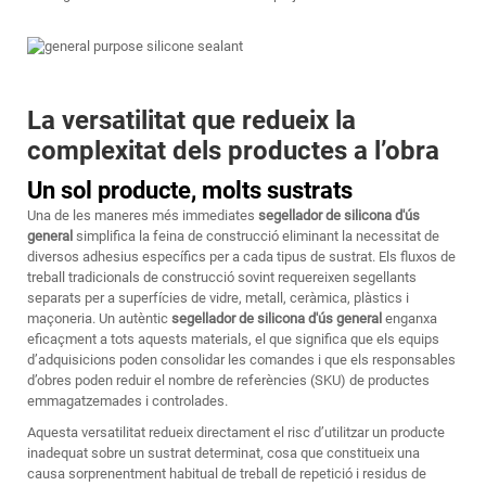
La versatilitat que redueix la
complexitat dels productes a l’obra
Un sol producte, molts sustrats
Una de les maneres més immediates
segellador de silicona d'ús
general
simplifica la feina de construcció eliminant la necessitat de
diversos adhesius específics per a cada tipus de sustrat. Els fluxos de
treball tradicionals de construcció sovint requereixen segellants
separats per a superfícies de vidre, metall, ceràmica, plàstics i
maçoneria. Un autèntic
segellador de silicona d'ús general
enganxa
eficaçment a tots aquests materials, el que significa que els equips
d’adquisicions poden consolidar les comandes i que els responsables
d’obres poden reduir el nombre de referències (SKU) de productes
emmagatzemades i controlades.
Aquesta versatilitat redueix directament el risc d’utilitzar un producte
inadequat sobre un sustrat determinat, cosa que constitueix una
causa sorprenentment habitual de treball de repetició i residus de