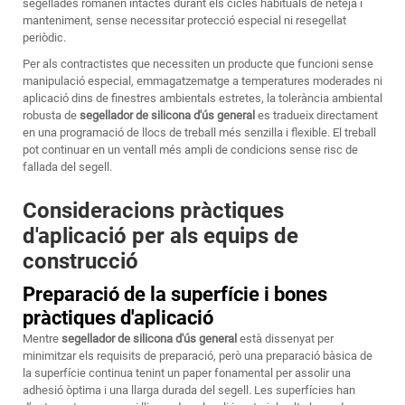
segellades romanen intactes durant els cicles habituals de neteja i
manteniment, sense necessitar protecció especial ni resegellat
periòdic.
Per als contractistes que necessiten un producte que funcioni sense
manipulació especial, emmagatzematge a temperatures moderades ni
aplicació dins de finestres ambientals estretes, la tolerància ambiental
robusta de
segellador de silicona d'ús general
es tradueix directament
en una programació de llocs de treball més senzilla i flexible. El treball
pot continuar en un ventall més ampli de condicions sense risc de
fallada del segell.
Consideracions pràctiques
d'aplicació per als equips de
construcció
Preparació de la superfície i bones
pràctiques d'aplicació
Mentre
segellador de silicona d'ús general
està dissenyat per
minimitzar els requisits de preparació, però una preparació bàsica de
la superfície continua tenint un paper fonamental per assolir una
adhesió òptima i una llarga durada del segell. Les superfícies han