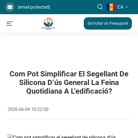
CA
[email protected]
Sol·licitar Un Pressupost
Com Pot Simplificar El Segellant De
Silicona D’ús General La Feina
Quotidiana A L’edificació?
2026-06-04 10:22:00