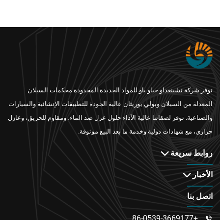
توفر شركة تشينغداو جياو باو للمواد الجديدة المحدودة محكمات السيلان
المعدلة من السيلان وبولي يوريثان عالية الجودة للتطبيقات الإنشائية والسيارات
والصناعية. توفر لصقاتنا عالية الأداء حلول عزل ضد الماء، ومقاوم للحريق، وعازل
حراري، مع شهادات دولية وخدمة ما بعد البيع موثوقة.
روابط سريعة
الأخبار
اتصل بنا
+86-0539-3669177
