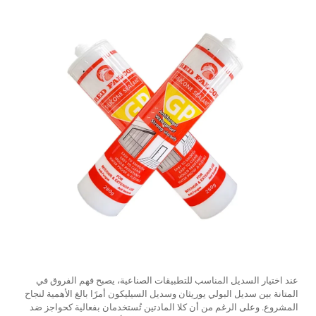
عند اختيار السديل المناسب للتطبيقات الصناعية، يصبح فهم الفروق في
المتانة بين سديل البولي يوريثان وسديل السيليكون أمرًا بالغ الأهمية لنجاح
المشروع. وعلى الرغم من أن كلا المادتين تُستخدمان بفعالية كحواجز ضد