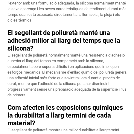
l’exterior amb una formulació adequada, la silicona normalment manté
la seva aparença i les seves característiques de rendiment durant més
temps quan està exposada directament a la llum solar, la pluja i els
cicles tèrmics.
El segellant de poliuretà manté una
adhesió millor al llarg del temps que la
silicona?
El segellant de poliuretà normalment manté una resistència d’adhesió
superior al llarg del temps en comparació amb la silicona,
especialment sobre suports difícils i en aplicacions que impliquen
esforços mecànics. El mecanisme d’enllaç químic del poliuretà genera
una adhesió inicial més forta que sovint millora durant el procés de
curat, mentre que l’adhesió de la silicona pot anar disminuint
progressivament sense una preparació adequada de la superfície i l’ús
de primers.
Com afecten les exposicions químiques
la durabilitat a llarg termini de cada
material?
El segellant de poliuretà mostra una millor durabilitat a llarg termini