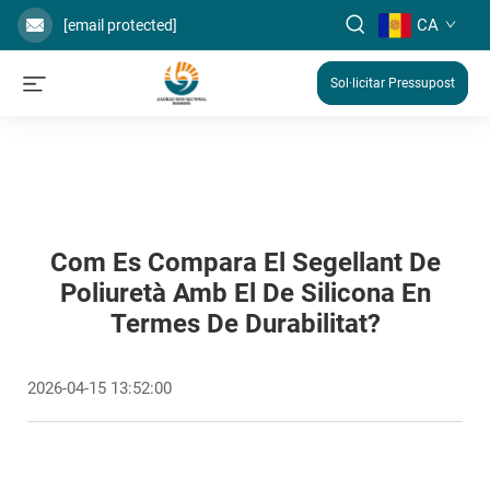
CA
[email protected]
Sol·licitar Pressupost
Com Es Compara El Segellant De
Poliuretà Amb El De Silicona En
Termes De Durabilitat?
2026-04-15 13:52:00