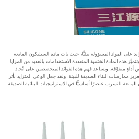
ايد على المواد المسؤولة بيئيًّا، حيث بات مادة السيليكون المانعة
 وتتميَّز هذه المادة الختمية المتعددة الاستخدامات بالعديد من المزايا
اءٍ متفوِّقة. ويساعد فهم هذه الفوائد المتخصصين على اتِّخاذ
زيز ممارسات البناء الصديقة للبيئة. ولقد جعل الوعي المتزايد بأثر
لمانعة للتسرب عنصرًا أساسيًّا في الاستراتيجيات البنائية الصديقة