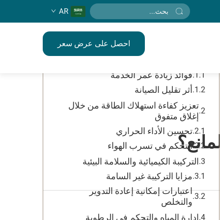
AR
جدول المحتويات
احصل على عرض سعر
المتانة الطويلة الأمد وخفض استهلاك
الموارد
فوائد زيادة عمر الخدمة
أثر تقليل الصيانة
تعزيز كفاءة استهلاك الطاقة من خلال
إغلاق متفوق
تحسين الأداء الحراري
لمانع؟
التحكم في تسرب الهواء
التركيبة الكيميائية والسلامة البيئية
مزايا التركيبة غير السامة
اعتبارات إمكانية إعادة التدوير
والتخلص
إدارة المياه والتحكم في الرطوبة