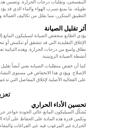
البنفسجي، وتقلبات درجات الحرارة. وتضمن هذه
طويلة، ما يمنع تسرب الهواء والماء الذي قد يؤدي
التطبيق المتكرر، مما يقلل من تكاليف العمالة 
أثر تقليل الصيانة
يؤدي الطابع منخفض الصيانة لسيليكون المانع إل
الإغلاق التقليدية التي قد تتشقق أو تنكمش أو
نطاق واسع من درجات الحرارة. وهذه الثباتية تع
أنشطة الصيانة الروتينية.
كما أن خفض متطلبات الصيانة يعني أيضاً تقليل 
الإصلاح. ويؤدي هذا الانخفاض في مستوى النشاط 
على الفعالية الأصلية لإغلاق المفاصل التي تدع
تعزي
تحسين الأداء الحراري
يُشكِّل السيليكون المانع عالي الجودة حواجز حر
وتكمن قدرة هذه المادة على الحفاظ على أداء 
الحرارة غير المرغوب فيه عبر الفراغات والمفا