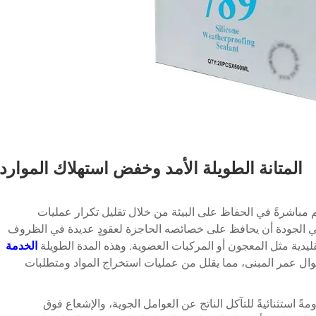
المتانة الطويلة الأمد وخفض استهلاك الموارد
م مباشرةً في الحفاظ على البيئة من خلال تقليل تكرار عمليات
الي الجودة أن يحافظ على خصائصه الحاجزة لعقودٍ عديدة في الظروف
لتقليدية مثل المعجون أو المركبات العضوية. وهذه المدة الطويلة
الخدمة
ال عمر المبنى، مما يقلل من عمليات استخراج المواد ومتطلبات
ةً استثنائيةً للتآكل الناتج عن العوامل الجوية، والإشعاع فوق