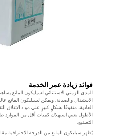
فوائد زيادة عمر الخدمة
المدى الزمني الاستثنائي لسيليكون المانع يساه
الاستبدال والصيانة. ويمكن لسيليكون المانع ع
العادية، متفوقًا بشكلٍ كبيرٍ على مواد الإغلاق ا
الأطول تعني استهلاك كميات أقل من الموارد طو
التصنيع.
يُظهر سيليكون المانع من الدرجة الاحترافية مقاوم