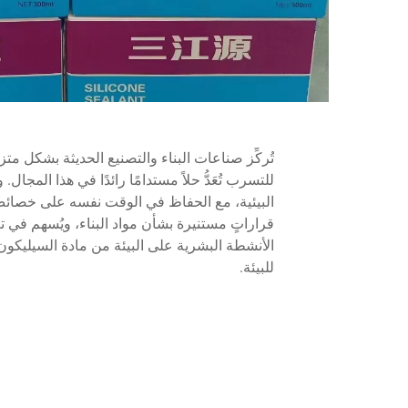
تُركِّز صناعات البناء والتصنيع الحديثة بشكل متز
للتسرب تُعَدُّ حلاً مستدامًا رائدًا في هذا المجال.
البيئية، مع الحفاظ في الوقت نفسه على خصائص أد
قراراتٍ مستنيرة بشأن مواد البناء، ويُسهم في تع
الأنشطة البشرية على البيئة من مادة السيليكون ا
للبيئة.