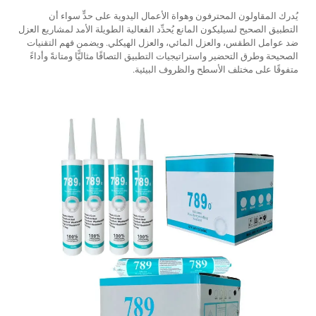
يُدرك المقاولون المحترفون وهواة الأعمال اليدوية على حدٍّ سواء أن
التطبيق الصحيح لسيليكون المانع يُحدِّد الفعالية الطويلة الأمد لمشاريع العزل
ضد عوامل الطقس، والعزل المائي، والعزل الهيكلي. ويضمن فهم التقنيات
الصحيحة وطرق التحضير واستراتيجيات التطبيق التصاقًا مثاليًّا ومتانةً وأداءً
متفوقًا على مختلف الأسطح والظروف البيئية.