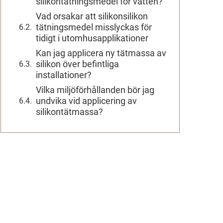
silikontätningsmedel för vatten?
Vad orsakar att silikonsilikon
tätningsmedel misslyckas för
tidigt i utomhusapplikationer
Kan jag applicera ny tätmassa av
silikon över befintliga
installationer?
Vilka miljöförhållanden bör jag
undvika vid applicering av
silikontätmassa?