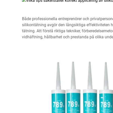
Både professionella entreprenörer och privatpersone
silikontätning avgör den långsiktiga effektiviteten 
tätning. Att förstå riktiga tekniker, förberedelsemet
vidhäftning, hållbarhet och prestanda på olika unde