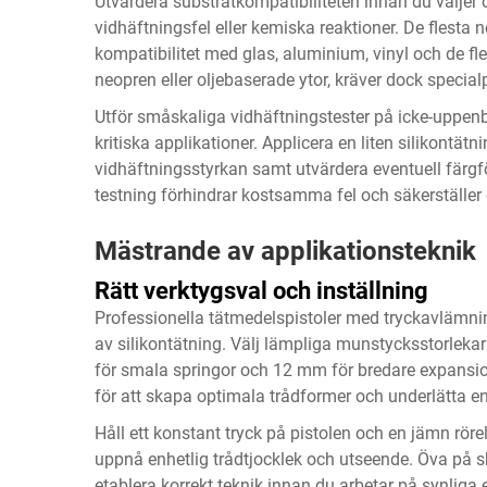
Utvärdera substratkompatibiliteten innan du väljer o
vidhäftningsfel eller kemiska reaktioner. De flesta 
kompatibilitet med glas, aluminium, vinyl och de fl
neopren eller oljebaserade ytor, kräver dock specia
Utför småskaliga vidhäftningstester på icke-uppen
kritiska applikationer. Applicera en liten silikontät
vidhäftningsstyrkan samt utvärdera eventuell färgf
testning förhindrar kostsamma fel och säkerställer 
Mästrande av applikationsteknik
Rätt verktygsval och inställning
Professionella tätmedelspistoler med tryckavlämni
av silikontätning. Välj lämpliga munstycksstorleka
för smala springor och 12 mm för bredare expansio
för att skapa optimala trådformer och underlätta en
Håll ett konstant tryck på pistolen och en jämn rör
uppnå enhetlig trådtjocklek och utseende. Öva på sk
etablera korrekt teknik innan du arbetar på synliga