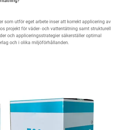
r som utför eget arbete inser att korrekt applicering av
hos projekt för väder- och vattentätning samt strukturell
oder och appliceringsstrategier säkerställer optimal
rlag och i olika miljöförhållanden.