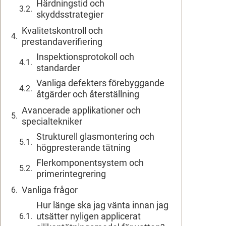
Härdningstid och
skyddsstrategier
Kvalitetskontroll och
prestandaverifiering
Inspektionsprotokoll och
standarder
Vanliga defekters förebyggande
åtgärder och återställning
Avancerade applikationer och
specialtekniker
Strukturell glasmontering och
högpresterande tätning
Flerkomponentsystem och
primerintegrering
Vanliga frågor
Hur länge ska jag vänta innan jag
utsätter nyligen applicerat