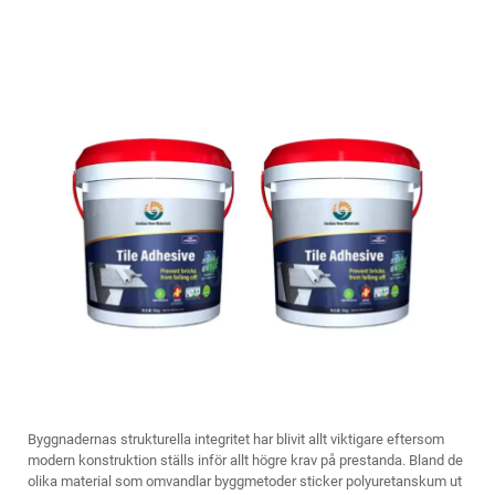
Byggnadernas strukturella integritet har blivit allt viktigare eftersom
modern konstruktion ställs inför allt högre krav på prestanda. Bland de
olika material som omvandlar byggmetoder sticker polyuretanskum ut