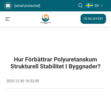
SV
[email protected]
FÅ EN OFFERT
Hur Förbättrar Polyuretanskum
Strukturell Stabilitet I Byggnader?
2025-12-30 10:32:00