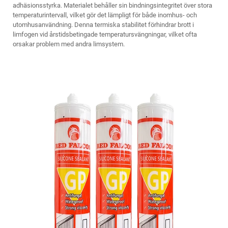
adhäsionsstyrka. Materialet behåller sin bindningsintegritet över stora
temperaturintervall, vilket gör det lämpligt för både inomhus- och
utomhusanvändning. Denna termiska stabilitet förhindrar brott i
limfogen vid årstidsbetingade temperatursvängningar, vilket ofta
orsakar problem med andra limsystem.