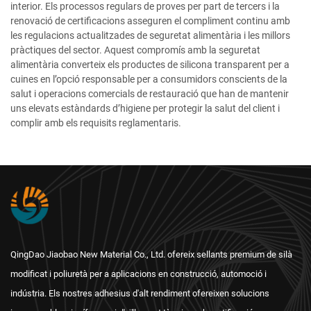
interior. Els processos regulars de proves per part de tercers i la
renovació de certificacions asseguren el compliment continu amb
les regulacions actualitzades de seguretat alimentària i les millors
pràctiques del sector. Aquest compromís amb la seguretat
alimentària converteix els productes de silicona transparent per a
cuines en l’opció responsable per a consumidors conscients de la
salut i operacions comercials de restauració que han de mantenir
uns elevats estàndards d’higiene per protegir la salut del client i
complir amb els requisits reglamentaris.
QingDao Jiaobao New Material Co., Ltd. ofereix sellants premium de silà
modificat i poliuretà per a aplicacions en construcció, automoció i
indústria. Els nostres adhesius d'alt rendiment ofereixen solucions