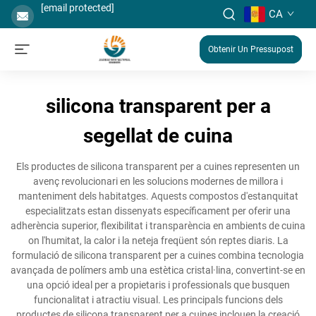
[email protected]
CA
Obtenir Un Pressupost
silicona transparent per a
segellat de cuina
Els productes de silicona transparent per a cuines representen un
avenç revolucionari en les solucions modernes de millora i
manteniment dels habitatges. Aquests compostos d'estanquitat
especialitzats estan dissenyats específicament per oferir una
adherència superior, flexibilitat i transparència en ambients de cuina
on l'humitat, la calor i la neteja freqüent són reptes diaris. La
formulació de silicona transparent per a cuines combina tecnologia
avançada de polímers amb una estètica cristal·lina, convertint-se en
una opció ideal per a propietaris i professionals que busquen
funcionalitat i atractiu visual. Les principals funcions dels
productes de silicona transparent per a cuines inclouen la creació