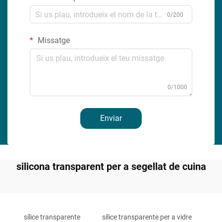
0/200
Missatge
0/1000
Enviar
silicona transparent per a segellat de cuina
sílice transparente
sílice transparente per a vidre