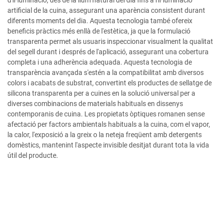
d'il·luminació, des de la llum natural del dia fins a l'il·luminació
artificial de la cuina, assegurant una aparència consistent durant
diferents moments del dia. Aquesta tecnologia també ofereix
beneficis pràctics més enllà de l'estètica, ja que la formulació
transparenta permet als usuaris inspeccionar visualment la qualitat
del segell durant i després de l'aplicació, assegurant una cobertura
completa i una adherència adequada. Aquesta tecnologia de
transparència avançada s'estén a la compatibilitat amb diversos
colors i acabats de substrat, convertint els productes de sellatge de
silicona transparenta per a cuines en la solució universal per a
diverses combinacions de materials habituals en dissenys
contemporanis de cuina. Les propietats òptiques romanen sense
afectació per factors ambientals habituals a la cuina, com el vapor,
la calor, l'exposició a la greix o la neteja freqüent amb detergents
domèstics, mantenint l'aspecte invisible desitjat durant tota la vida
útil del producte.