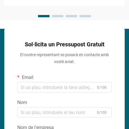
esteu treballant en un bany...
Sol·licita un Pressupost Gratuit
El nostre representant es posarà en contacte amb
vostè aviat.
Email
0/100
Nom
0/100
Nom de l'empresa