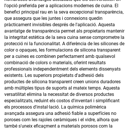
l'opció preferida per a aplicacions modernes de cuina. El
benefici principal rau en la seva excepcional transparència,
que assegura que les juntes i connexions quedin
pràcticament invisibles després de l'aplicació. Aquesta
avantatge de transparència permet als propietaris mantenir
la integritat estètica de la seva cuina sense comprometre la
protecció ni la funcionalitat. A diferència de les silicones de
color o opaques, les formulacions de silicona transparent
per a cuines es combinen perfectament amb qualsevol
combinació de colors o materials, oferint resultats
professionals independentment dels elements dissenyats
existents. Les superiors propietats d'adhesió dels
productes de silicona transparent creen unions duradores
amb múltiples tipus de suports al mateix temps. Aquesta
versatilitat elimina la necessitat de diversos productes
especialitzats, reduint els costos d'inventari i simplificant
els processos d'instal·lació. La química polimèrica
avançada assegura una adhesió fiable a superfícies no
poroses com les rajoles ceràmiques i el vidre, alhora que
també s'uneix eficaçment a materials porosos com la