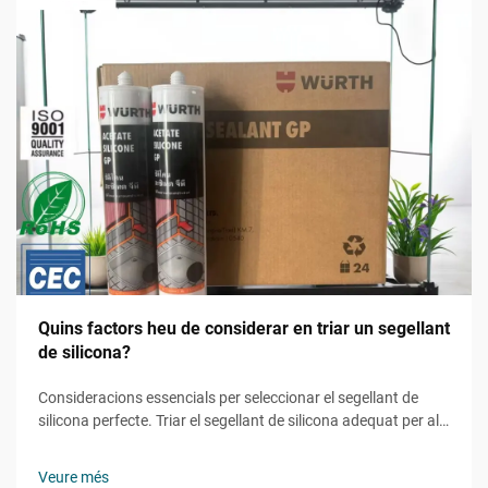
Quins factors heu de considerar en triar un segellant
de silicona?
Consideracions essencials per seleccionar el segellant de
silicona perfecte. Triar el segellant de silicona adequat per al
vostre projecte pot marcar la diferència entre un acabat
durador i professional i un possible fracàs costós. Sigui que
Veure més