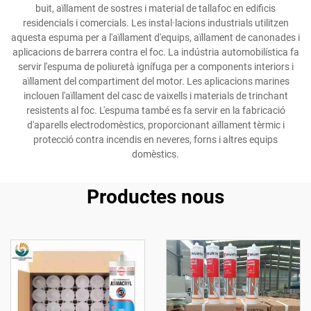
buit, aïllament de sostres i material de tallafoc en edificis
residencials i comercials. Les instal·lacions industrials utilitzen
aquesta espuma per a l'aïllament d'equips, aïllament de canonades i
aplicacions de barrera contra el foc. La indústria automobilística fa
servir l'espuma de poliuretà ignífuga per a components interiors i
aïllament del compartiment del motor. Les aplicacions marines
inclouen l'aïllament del casc de vaixells i materials de trinchant
resistents al foc. L'espuma també es fa servir en la fabricació
d'aparells electrodomèstics, proporcionant aïllament tèrmic i
protecció contra incendis en neveres, forns i altres equips
domèstics.
Productes nous