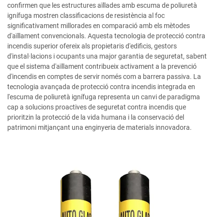
confirmen que les estructures aïllades amb escuma de poliuretà
ignífuga mostren classificacions de resistència al foc
significativament millorades en comparació amb els mètodes
d'aïllament convencionals. Aquesta tecnologia de protecció contra
incendis superior ofereix als propietaris d'edificis, gestors
d'instal·lacions i ocupants una major garantia de seguretat, sabent
que el sistema d'aïllament contribueix activament a la prevenció
d'incendis en comptes de servir només com a barrera passiva. La
tecnologia avançada de protecció contra incendis integrada en
l'escuma de poliuretà ignífuga representa un canvi de paradigma
cap a solucions proactives de seguretat contra incendis que
prioritzin la protecció de la vida humana i la conservació del
patrimoni mitjançant una enginyeria de materials innovadora.