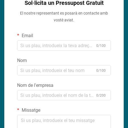
Sol·licita un Pressupost Gratuit
El nostre representant es posarà en contacte amb
vostè aviat.
Email
0/100
Nom
0/100
Nom de l'empresa
0/200
Missatge