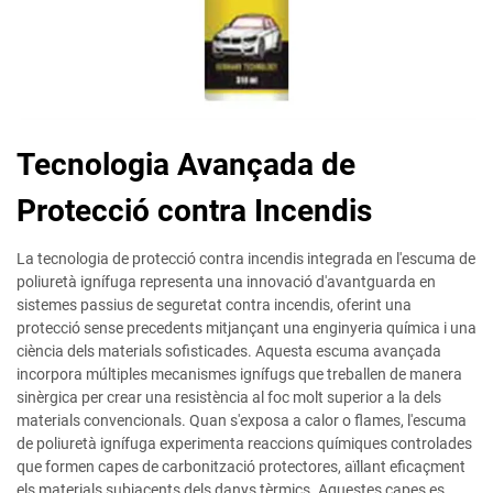
Tecnologia Avançada de
Protecció contra Incendis
La tecnologia de protecció contra incendis integrada en l'escuma de
poliuretà ignífuga representa una innovació d'avantguarda en
sistemes passius de seguretat contra incendis, oferint una
protecció sense precedents mitjançant una enginyeria química i una
ciència dels materials sofisticades. Aquesta escuma avançada
incorpora múltiples mecanismes ignífugs que treballen de manera
sinèrgica per crear una resistència al foc molt superior a la dels
materials convencionals. Quan s'exposa a calor o flames, l'escuma
de poliuretà ignífuga experimenta reaccions químiques controlades
que formen capes de carbonització protectores, aïllant eficaçment
els materials subjacents dels danys tèrmics. Aquestes capes es