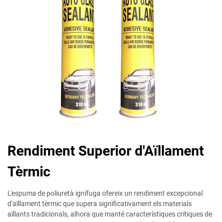
Rendiment Superior d'Aïllament
Tèrmic
L'espuma de poliuretà ignífuga ofereix un rendiment excepcional
d'aïllament tèrmic que supera significativament els materials
aïllants tradicionals, alhora que manté característiques crítiques de