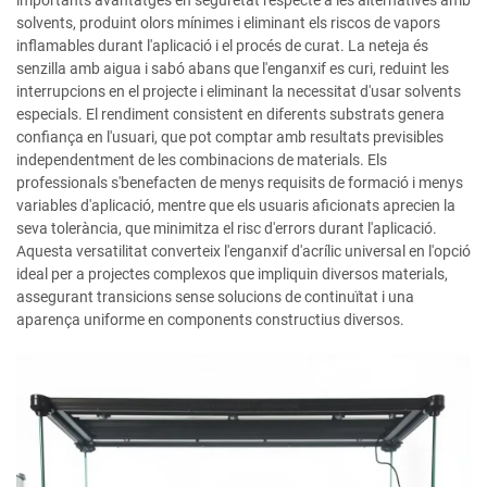
importants avantatges en seguretat respecte a les alternatives amb
solvents, produint olors mínimes i eliminant els riscos de vapors
inflamables durant l'aplicació i el procés de curat. La neteja és
senzilla amb aigua i sabó abans que l'enganxif es curi, reduint les
interrupcions en el projecte i eliminant la necessitat d'usar solvents
especials. El rendiment consistent en diferents substrats genera
confiança en l'usuari, que pot comptar amb resultats previsibles
independentment de les combinacions de materials. Els
professionals s'benefacten de menys requisits de formació i menys
variables d'aplicació, mentre que els usuaris aficionats aprecien la
seva tolerància, que minimitza el risc d'errors durant l'aplicació.
Aquesta versatilitat converteix l'enganxif d'acrílic universal en l'opció
ideal per a projectes complexos que impliquin diversos materials,
assegurant transicions sense solucions de continuïtat i una
aparença uniforme en components constructius diversos.