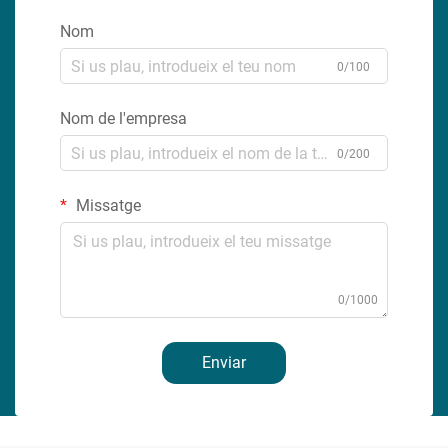
Nom
0/100
Nom de l'empresa
0/200
Missatge
0/1000
Enviar