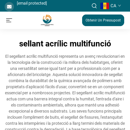
[email protected]
CA
Obtenir Un Pressupost
sellant acrílic multifunció
El segellant acrílic multifunció representa un avenç revolucionari en
la tecnologia de la construcció i la millora dels habitatges, oferint
una versatilitat sense igual tant per a professionals com per a
aficionats del bricolatge. Aquesta solució innovadora de segellat
combina la durabilitat de la química avançada de polímers amb
propietats d'aplicació fàcils d'usar, convertint-se en un component
essencial per a nombrosos projectes. El segellant acrílic multifunció
actua com una barrera integral contra la humitat, l'entrada d'aire i
els contaminants ambientals, alhora que manté una adhesió
excepcional a diversos substrats. Les seves funcions principals
inclouen l'ompliment de buits, el segellat de fissures, l'estanquitat
contra les intempèries i la protecció a llarg termini dels materials de
construcció contra la degradació. La base tecnològica del segellant