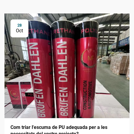
28
Oct
Com triar l'escuma de PU adequada per a les
necessitats del vostre projecte?