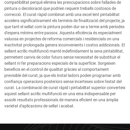
compatibilitat perquè elimina les preocupacions sobre fallades de
pintura o decoloració que podrien requerir treballs costosos de
correcció. El curat ràpid combinat amb una excel·lent pintabilitat
accelera significativament els terminis de finalització del projecte, ja
que tant el sellat com la pintura poden dur-se a terme amb períodes
d'espera mínims entre passos. Aquesta eficiència és especialment
valuosa en projectes de reforma comercials i residencials on una
inactivitat prolongada genera inconvenients i costos addicionals. El
sellant acrílic multifunció manté indefinidament la seva pintabilitat,
permetent canvis de color futurs sense necessitat de substituir el
sellant ni fer preparacions especials de la superfície. Sorgeixen
beneficis en el control de qualitat gràcies al comportament
previsible del curat, ja que els instal·ladors poden programar amb
confiança operacions posteriors sense incerteses sobre l'estat del
curat. La combinació de curat ràpid i pintabilitat superior converteix
aquest sellant acrílic multifunció en una eina indispensable per
assolir resultats professionals de manera eficient en una àmplia
varietat d'aplicacions de sellat i acabat.