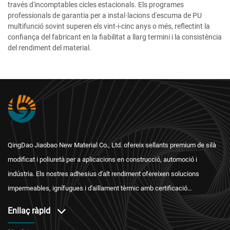
través d'incomptables cicles estacionals. Els programes
professionals de garantia per a instal·lacions d'escuma de PU
multifunció sovint superen els vint-i-cinc anys o més, reflectint la
confiança del fabricant en la fiabilitat a llarg termini i la consistència
del rendiment del material.
QingDao Jiaobao New Material Co., Ltd. ofereix sellants premium de silà
modificat i poliuretà per a aplicacions en construcció, automoció i
indústria. Els nostres adhesius d'alt rendiment ofereixen solucions
impermeables, ignífugues i d'aïllament tèrmic amb certificació
internacional i un servei postvenda fiable.
Enllaç ràpid