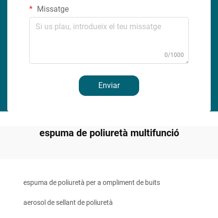
Missatge
0/1000
Enviar
espuma de poliuretà multifunció
espuma de poliuretà per a ompliment de buits
aerosol de sellant de poliuretà