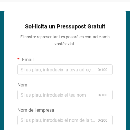
Sol·licita un Pressupost Gratuit
El nostre representant es posarà en contacte amb
vostè aviat.
Email
0/100
Nom
0/100
Nom de l'empresa
0/200