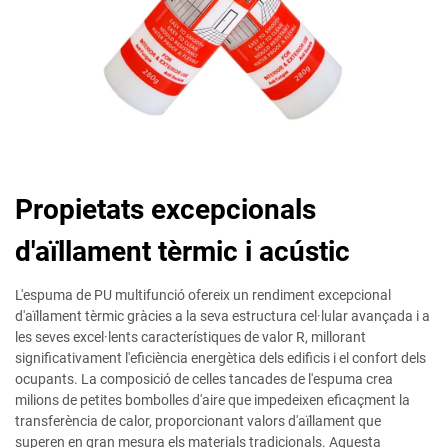
Propietats excepcionals
d'aïllament tèrmic i acústic
L'espuma de PU multifunció ofereix un rendiment excepcional
d'aïllament tèrmic gràcies a la seva estructura cel·lular avançada i a
les seves excel·lents característiques de valor R, millorant
significativament l'eficiència energètica dels edificis i el confort dels
ocupants. La composició de celles tancades de l'espuma crea
milions de petites bombolles d'aire que impedeixen eficaçment la
transferència de calor, proporcionant valors d'aïllament que
superen en gran mesura els materials tradicionals. Aquesta