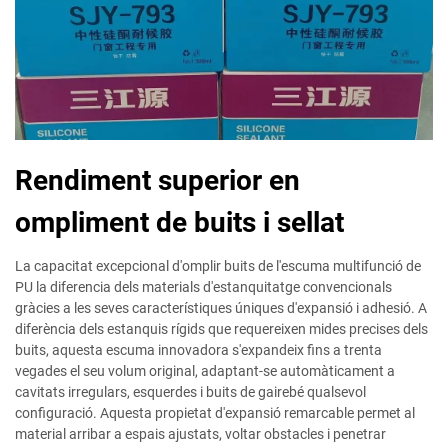
Rendiment superior en
ompliment de buits i sellat
La capacitat excepcional d'omplir buits de l'escuma multifunció de
PU la diferencia dels materials d'estanquitatge convencionals
gràcies a les seves característiques úniques d'expansió i adhesió. A
diferència dels estanquis rígids que requereixen mides precises dels
buits, aquesta escuma innovadora s'expandeix fins a trenta
vegades el seu volum original, adaptant-se automàticament a
cavitats irregulars, esquerdes i buits de gairebé qualsevol
configuració. Aquesta propietat d'expansió remarcable permet al
material arribar a espais ajustats, voltar obstacles i penetrar