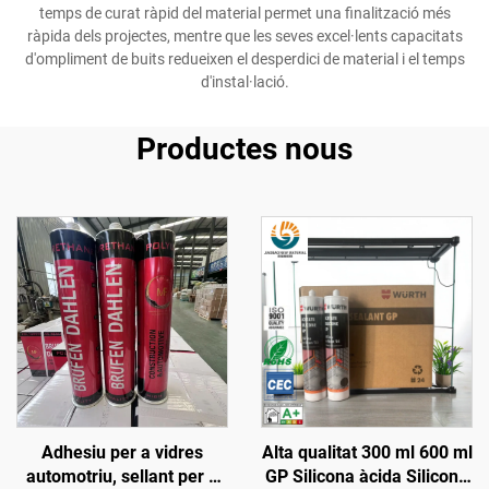
temps de curat ràpid del material permet una finalització més
ràpida dels projectes, mentre que les seves excel·lents capacitats
d'ompliment de buits redueixen el desperdici de material i el temps
d'instal·lació.
Productes nous
Adhesiu per a vidres
Alta qualitat 300 ml 600 ml
automotriu, sellant per a
GP Silicona àcida Silicona