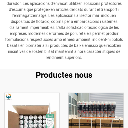
durador. Les aplicacions d'envasat utilitzen solucions protectores
d'escuma que protegeixen articles delicats durant el transport i
l'emmagatzematge. Les aplicacions al sector marí inclouen
dispositius de flotació, coixins per a embarcacions i sistemes
d'aïllament impermeables. L'alta sofisticació tecnològica de les
empreses modernes de formes de poliuretà els permet produir
formulacions respectuoses amb el medi ambient, incloent-hi poliols
basats en biomaterials i productes de baixa emissió que recolzen
iniciatives de sostenibilitat mantenint alhora característiques de
rendiment superiors.
Productes nous