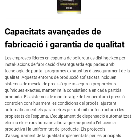
Capacitats avançades de
fabricació i garantia de qualitat
Les empreses líderes en espuma de poliuretà es distingeixen per
instal·lacions de fabricació d'avantguarda equipades amb
tecnologia de punta i programes exhaustius d’assegurament de la
qualitat. Aquests entorns de producció sofisticats inclouen
sistemes de mescla de precisió que asseguren proporcions
químiques exactes, mantenint la consistència en cada partida
produïda. Els sistemes de monitoratge de temperatura i pressió
controlen contínuament les condicions del procés, ajustant
automàticament els paràmetres per optimitzar l'estructura i les
propietats de l’espuma. L’equipament de dispensació automatitzat
elimina els errors humans alhora que augmenta l’eficiència
productiva i la uniformitat del producte. Els protocols
d’assegurament de la qualitat implementats per les principals