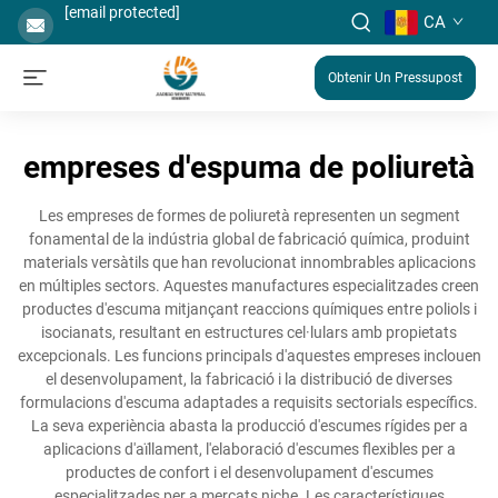
[email protected]
CA
Obtenir Un Pressupost
empreses d'espuma de poliuretà
Les empreses de formes de poliuretà representen un segment
fonamental de la indústria global de fabricació química, produint
materials versàtils que han revolucionat innombrables aplicacions
en múltiples sectors. Aquestes manufactures especialitzades creen
productes d'escuma mitjançant reaccions químiques entre poliols i
isocianats, resultant en estructures cel·lulars amb propietats
excepcionals. Les funcions principals d'aquestes empreses inclouen
el desenvolupament, la fabricació i la distribució de diverses
formulacions d'escuma adaptades a requisits sectorials específics.
La seva experiència abasta la producció d'escumes rígides per a
aplicacions d'aïllament, l'elaboració d'escumes flexibles per a
productes de confort i el desenvolupament d'escumes
especialitzades per a mercats niche. Les característiques