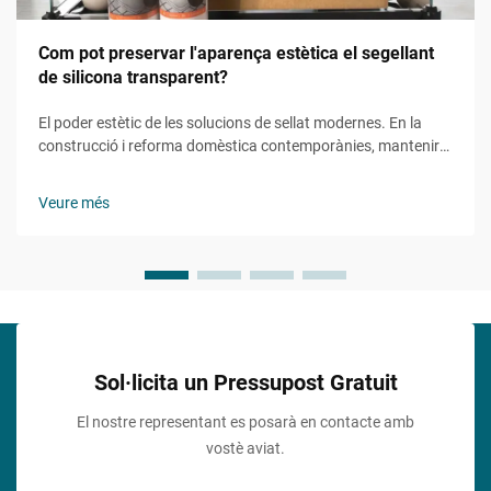
Com pot preservar l'aparença estètica el segellant
de silicona transparent?
El poder estètic de les solucions de sellat modernes. En la
construcció i reforma domèstica contemporànies, mantenir
l'atractiu visual mentre s'assegura la funcionalitat s'ha
convertit en un aspecte cada cop més important. El sellant de
Veure més
silicona transparent representa una solució revolucionària
que...
Sol·licita un Pressupost Gratuit
El nostre representant es posarà en contacte amb
vostè aviat.