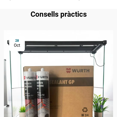
Consells pràctics
28
Oct