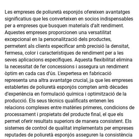
Les empreses de poliuretà esponjós ofereixen avantatges
significatius que les converteixen en socios indispensables
per a empreses que busquen materials d’alt rendiment.
Aquestes empreses proporcionen una versatilitat
excepcional en la personalització dels productes,
permetent als clients especificar amb precisió la densitat,
fermesa, color i característiques de rendiment per a les
seves aplicacions específiques. Aquesta flexibilitat elimina
la necessitat de fer concessions i assegura un rendiment
òptim en cada cas d’ús. L’expertesa en fabricació
representa una altra avantatge crucial, ja que les empreses
establertes de poliuretà esponjós compten amb dècades
d’experiència en formulació química i optimització de la
producció. Els seus tècnics qualificats entenen les
relacions complexes entre matèries primeres, condicions de
processament i propietats del producte final, el que els
permet oferir resultats superiors de manera consistent. Els
sistemes de control de qualitat implementats per empreses
reputades de poliuretà esponjós asseguren la consistència