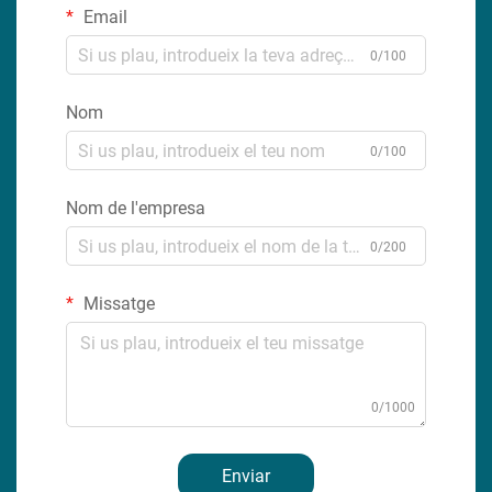
Email
0/100
Nom
0/100
Nom de l'empresa
0/200
Missatge
0/1000
Enviar