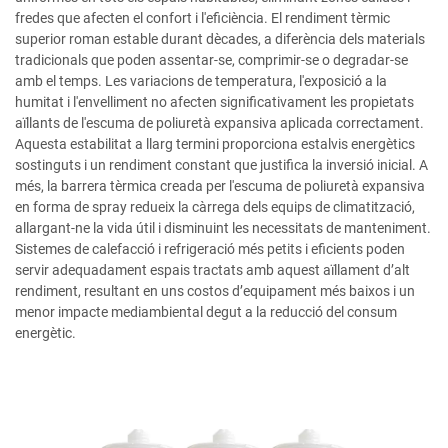
fredes que afecten el confort i l'eficiència. El rendiment tèrmic
superior roman estable durant dècades, a diferència dels materials
tradicionals que poden assentar-se, comprimir-se o degradar-se
amb el temps. Les variacions de temperatura, l'exposició a la
humitat i l'envelliment no afecten significativament les propietats
aïllants de l'escuma de poliuretà expansiva aplicada correctament.
Aquesta estabilitat a llarg termini proporciona estalvis energètics
sostinguts i un rendiment constant que justifica la inversió inicial. A
més, la barrera tèrmica creada per l'escuma de poliuretà expansiva
en forma de spray redueix la càrrega dels equips de climatització,
allargant-ne la vida útil i disminuint les necessitats de manteniment.
Sistemes de calefacció i refrigeració més petits i eficients poden
servir adequadament espais tractats amb aquest aïllament d’alt
rendiment, resultant en uns costos d’equipament més baixos i un
menor impacte mediambiental degut a la reducció del consum
energètic.