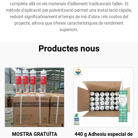
completa allà on els materials d'aïllament tradicionals fallen. El
mètode d'aplicació per pulverització permet una instal·lació ràpida,
reduint significativament el temps de mà d'obra i els costos del
projecte, alhora que ofereix característiques de rendiment
superiors.
Productes nous
MOSTRA GRATUÏTA
440 g Adhesiu especial de