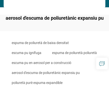
aerosol d'escuma de poliuretànic expansiu pu
espuma de poliuretà de baixa densitat
escuma pu ignífuga
espuma de poliuretà poliuretà
escuma pu en aerosol per a construcció
aerosol d'escuma de poliuretànic expansiu pu
poliuretà purè espuma expandible