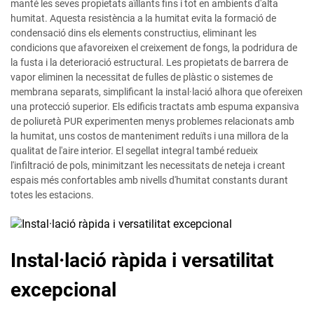
manté les seves propietats aïllants fins i tot en ambients d'alta
humitat. Aquesta resistència a la humitat evita la formació de
condensació dins els elements constructius, eliminant les
condicions que afavoreixen el creixement de fongs, la podridura de
la fusta i la deterioració estructural. Les propietats de barrera de
vapor eliminen la necessitat de fulles de plàstic o sistemes de
membrana separats, simplificant la instal·lació alhora que ofereixen
una protecció superior. Els edificis tractats amb espuma expansiva
de poliuretà PUR experimenten menys problemes relacionats amb
la humitat, uns costos de manteniment reduïts i una millora de la
qualitat de l'aire interior. El segellat integral també redueix
l'infiltració de pols, minimitzant les necessitats de neteja i creant
espais més confortables amb nivells d'humitat constants durant
totes les estacions.
Instal·lació ràpida i versatilitat
excepcional