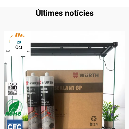
Últimes notícies
28
Oct