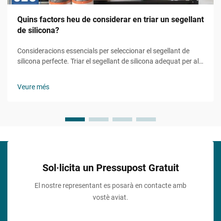
Quins factors heu de considerar en triar un segellant
de silicona?
Consideracions essencials per seleccionar el segellant de
silicona perfecte. Triar el segellant de silicona adequat per al
vostre projecte pot marcar la diferència entre un acabat
durador i professional i un possible fracàs costós. Sigui que
Veure més
esteu treballant en un bany...
Sol·licita un Pressupost Gratuit
El nostre representant es posarà en contacte amb
vostè aviat.