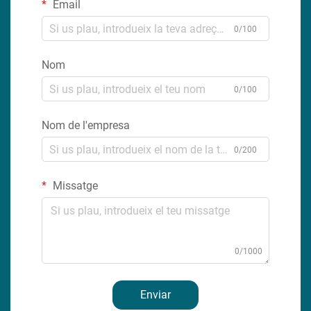
Email
0/100
Nom
0/100
Nom de l'empresa
0/200
Missatge
0/1000
Enviar