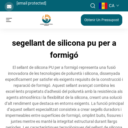
[email protected]
CA
Obtenir Un Pressupost
segellant de silicona pu per a
formigó
El sellant de silicona PU per a formigó representa una fusió
innovadora de les tecnologies de poliuretà i silicona, dissenyada
específicament per satisfer els exigents requisits de la construcció i
reparació de formigó. Aquest sellant avançat combina les
excel·lents propietats d'adhesió del poliuretà amb la resistència als
agents atmosfèrics i la flexibilitat de la silicona, creant una solució
d’alt rendiment que destaca en entorns exigents. La funció principal
d’aquest sellant especialitzat consisteix a crear segells duradors i
impermeables entre superfícies de formigó, omplint buits, fissures i
juntes mentre es manté la integritat estructural durant llargs
períodes. Les característiques tecnològiques del sellant de silicona