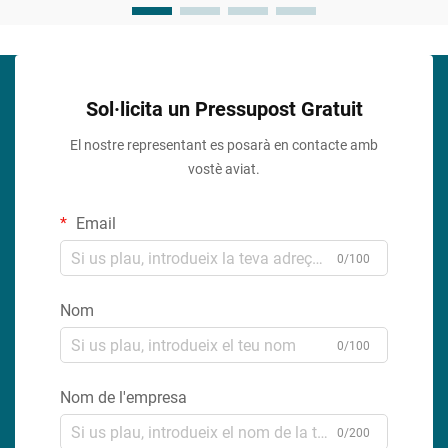
Sol·licita un Pressupost Gratuit
El nostre representant es posarà en contacte amb
vostè aviat.
Email
0/100
Nom
0/100
Nom de l'empresa
0/200