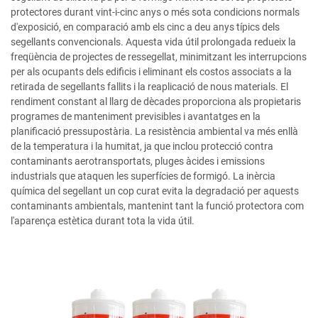
protectores durant vint-i-cinc anys o més sota condicions normals
d'exposició, en comparació amb els cinc a deu anys típics dels
segellants convencionals. Aquesta vida útil prolongada redueix la
freqüència de projectes de ressegellat, minimitzant les interrupcions
per als ocupants dels edificis i eliminant els costos associats a la
retirada de segellants fallits i la reaplicació de nous materials. El
rendiment constant al llarg de dècades proporciona als propietaris
programes de manteniment previsibles i avantatges en la
planificació pressupostària. La resistència ambiental va més enllà
de la temperatura i la humitat, ja que inclou protecció contra
contaminants aerotransportats, pluges àcides i emissions
industrials que ataquen les superfícies de formigó. La inèrcia
química del segellant un cop curat evita la degradació per aquests
contaminants ambientals, mantenint tant la funció protectora com
l'aparença estètica durant tota la vida útil.