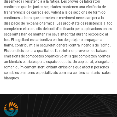
dissenyada i resistència a la fatiga. Les proves de laboratori
confirmen que les juntes segellades mantenen una eficiència de
transferència de càrrega equivalent a la de seccions de formigó
contínues, alhora que permeten el moviment necessari per a la
dissipació de l'expansió tèrmica. Les propietats de resistència al foc
compleixen els requisits del codi d'edificació per a aplicacions on els
segellants han de mantenir la seva integritat durant l'exposició al
foc. El segellant es carbonitza en lloc de gotejar o propagar la
flama, contribuint a la seguretat general contra incendis de l'edifici.
Els beneficis per a la qualitat de l'aire interior provenen de baixes
emissions de compostos orgànics volàtils que compleixen normes
ambientals estrictes per a espais ocupats. Un cop curat, el segellant
roman químicament inert, evitant emissions que afectin persones
sensibles o entorns especialitzats com ara centres sanitaris i sales
blanques.