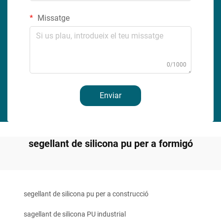
Missatge
0/1000
Enviar
segellant de silicona pu per a formigó
segellant de silicona pu per a construcció
sagellant de silicona PU industrial