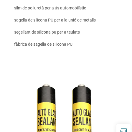
silm de poliuretà per a ús automobilístic
sagella de silicona PU per a la unió de metalls
segellant de silicona pu per a teulats
fàbrica de sagella de silicona PU