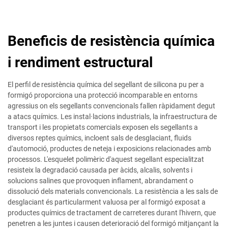
Beneficis de resistència química
i rendiment estructural
El perfil de resistència química del segellant de silicona pu per a
formigó proporciona una protecció incomparable en entorns
agressius on els segellants convencionals fallen ràpidament degut
a atacs químics. Les instal·lacions industrials, la infraestructura de
transport i les propietats comercials exposen els segellants a
diversos reptes químics, incloent sals de desglaciant, fluids
d'automoció, productes de neteja i exposicions relacionades amb
processos. L'esquelet polimèric d'aquest segellant especialitzat
resisteix la degradació causada per àcids, alcalis, solvents i
solucions salines que provoquen inflament, abrandament o
dissolució dels materials convencionals. La resistència a les sals de
desglaciant és particularment valuosa per al formigó exposat a
productes químics de tractament de carreteres durant l'hivern, que
penetren a les juntes i causen deterioració del formigó mitjançant la