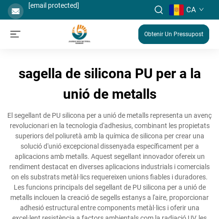
[email protected]
CA
Obtenir Un Pressupost
sagella de silicona PU per a la
unió de metalls
El segellant de PU silicona per a unió de metalls representa un avenç
revolucionari en la tecnologia d'adhesius, combinant les propietats
superiors del poliuretà amb la química de silicona per crear una
solució d'unió excepcional dissenyada específicament per a
aplicacions amb metalls. Aquest segellant innovador ofereix un
rendiment destacat en diverses aplicacions industrials i comercials
on els substrats metàl·lics requereixen unions fiables i duradores.
Les funcions principals del segellant de PU silicona per a unió de
metalls inclouen la creació de segells estanys a l'aire, proporcionar
adhesió estructural entre components metàl·lics i oferir una
excel·lent resistència a factors ambientals com la radiació UV, les