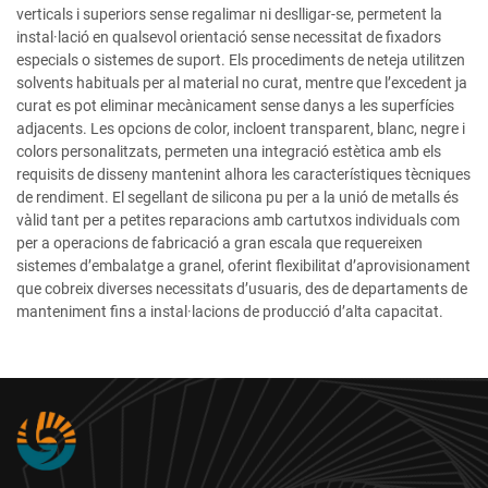
verticals i superiors sense regalimar ni deslligar-se, permetent la
instal·lació en qualsevol orientació sense necessitat de fixadors
especials o sistemes de suport. Els procediments de neteja utilitzen
solvents habituals per al material no curat, mentre que l’excedent ja
curat es pot eliminar mecànicament sense danys a les superfícies
adjacents. Les opcions de color, incloent transparent, blanc, negre i
colors personalitzats, permeten una integració estètica amb els
requisits de disseny mantenint alhora les característiques tècniques
de rendiment. El segellant de silicona pu per a la unió de metalls és
vàlid tant per a petites reparacions amb cartutxos individuals com
per a operacions de fabricació a gran escala que requereixen
sistemes d’embalatge a granel, oferint flexibilitat d’aprovisionament
que cobreix diverses necessitats d’usuaris, des de departaments de
manteniment fins a instal·lacions de producció d’alta capacitat.