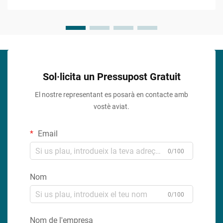
que...
Sol·licita un Pressupost Gratuit
El nostre representant es posarà en contacte amb
vostè aviat.
Email
0/100
Nom
0/100
Nom de l'empresa