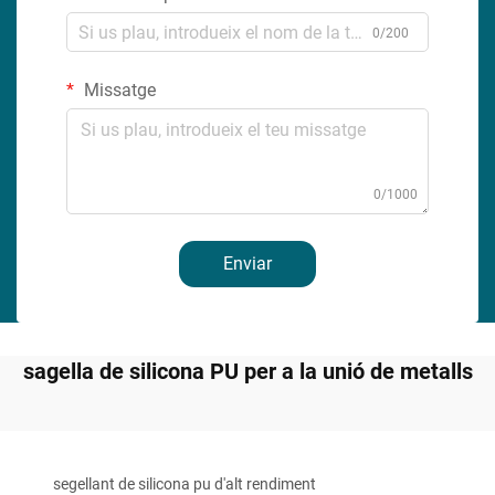
0/200
Missatge
0/1000
Enviar
sagella de silicona PU per a la unió de metalls
segellant de silicona pu d'alt rendiment