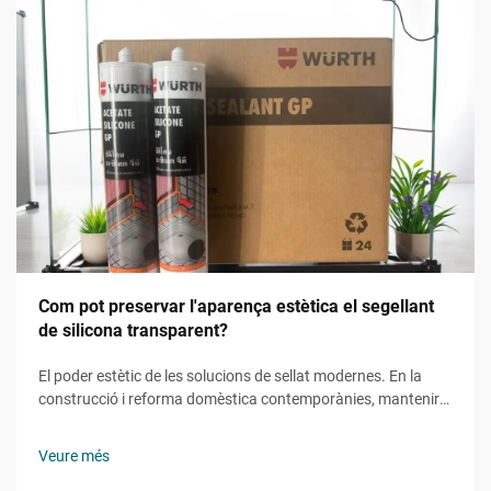
Com pot preservar l'aparença estètica el segellant
de silicona transparent?
El poder estètic de les solucions de sellat modernes. En la
construcció i reforma domèstica contemporànies, mantenir
l'atractiu visual mentre s'assegura la funcionalitat s'ha
convertit en un aspecte cada cop més important. El sellant de
Veure més
silicona transparent representa una solució revolucionària