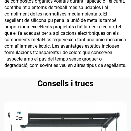
de compostos orgànics volàtils durant l'aplicació i el curat,
contribuint a entorns de treball més saludables i al
compliment de les normatives mediambientals. El
segellant de silicona pu per a la unió de metalls també
proporciona excel·lents propietats d'aïllament elèctric, fet
que el fa adequat per a aplicacions electròniques on els
components metàl·lics requereixen tant una unió mecànica
com aïllament elèctric. Les avantatges estètics inclouen
formulacions transparents i de colors que conserven
l'aspecte amb el pas del temps sense groguer o
degradació, com sovint es veu en altres tipus de segellants.
Consells i trucs
28
Oct