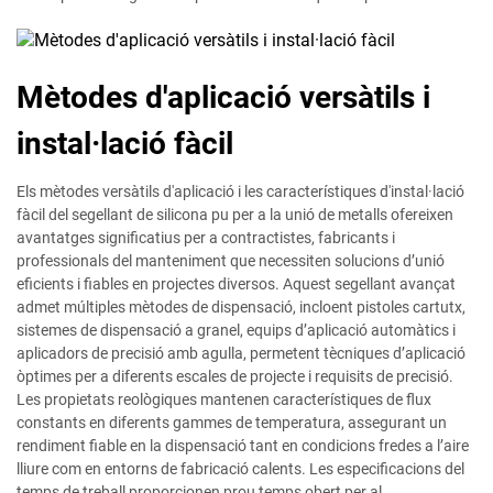
Mètodes d'aplicació versàtils i
instal·lació fàcil
Els mètodes versàtils d'aplicació i les característiques d'instal·lació
fàcil del segellant de silicona pu per a la unió de metalls ofereixen
avantatges significatius per a contractistes, fabricants i
professionals del manteniment que necessiten solucions d’unió
eficients i fiables en projectes diversos. Aquest segellant avançat
admet múltiples mètodes de dispensació, incloent pistoles cartutx,
sistemes de dispensació a granel, equips d’aplicació automàtics i
aplicadors de precisió amb agulla, permetent tècniques d’aplicació
òptimes per a diferents escales de projecte i requisits de precisió.
Les propietats reològiques mantenen característiques de flux
constants en diferents gammes de temperatura, assegurant un
rendiment fiable en la dispensació tant en condicions fredes a l’aire
lliure com en entorns de fabricació calents. Les especificacions del
temps de treball proporcionen prou temps obert per al