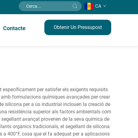
CA
Obtenir Un Pressupost
Contacte
t específicament per satisfer els exigents requisits
ona amb formulacions químiques avançades per crear
 silicona per a ús industrial inclouen la creació de
 d'una resistència superior als factors ambientals com
st segellant avançat provenen de la seva química de
llants orgànics tradicionals, el segellant de silicona
ns a 400°F, cosa que el fa adequat per a aplicacions