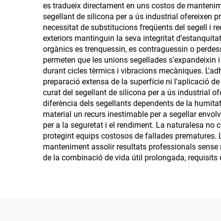
es tradueix directament en uns costos de manteniment
segellant de silicona per a ús industrial ofereixen p
necessitat de substitucions freqüents del segell i re
exteriors mantinguin la seva integritat d'estanquitat
orgànics es trenquessin, es contraguessin o perdess
permeten que les unions segellades s'expandeixin i 
durant cicles tèrmics i vibracions mecàniques. L'ad
preparació extensa de la superfície ni l'aplicació de
curat del segellant de silicona per a ús industrial 
diferència dels segellants dependents de la humita
material un recurs inestimable per a segellar envol
per a la seguretat i el rendiment. La naturalesa no c
protegint equips costosos de fallades prematures. Le
manteniment assolir resultats professionals sense n
de la combinació de vida útil prolongada, requisits