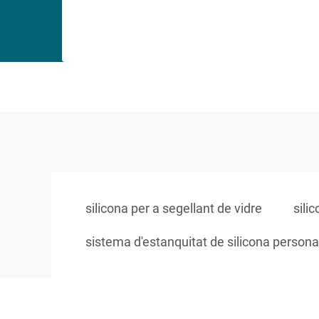
silicona per a segellant de vidre
sili
sistema d'estanquitat de silicona personal