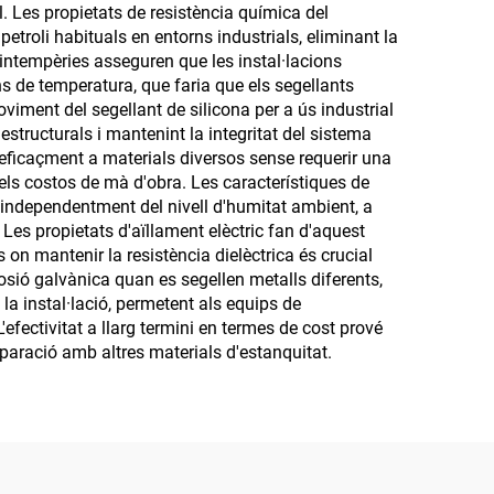
vant
l. Les propietats de resistència química del
petroli habituals en entorns industrials, eliminant la
s intempèries asseguren que les instal·lacions
ons de temperatura, que faria que els segellants
viment del segellant de silicona per a ús industrial
tructurals i mantenint la integritat del sistema
 eficaçment a materials diversos sense requerir una
i els costos de mà d'obra. Les característiques de
t independentment del nivell d'humitat ambient, a
es propietats d'aïllament elèctric fan d'aquest
on mantenir la resistència dielèctrica és crucial
rrosió galvànica quan es segellen metalls diferents,
la instal·lació, permetent als equips de
fectivitat a llarg termini en termes de cost prové
mparació amb altres materials d'estanquitat.