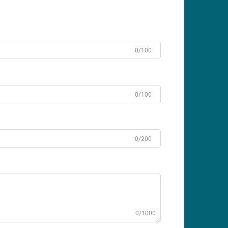
0/100
0/100
0/200
0/1000