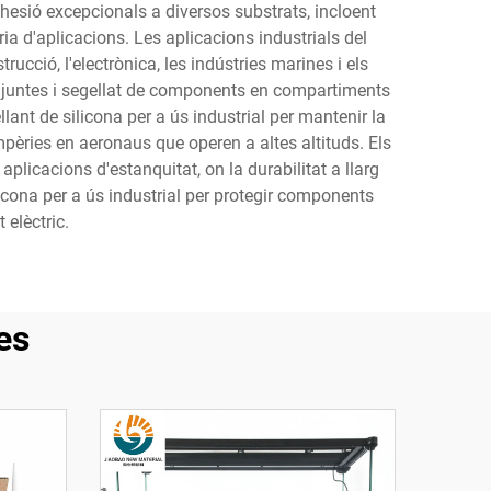
hesió excepcionals a diversos substrats, incloent
a d'aplicacions. Les aplicacions industrials del
ucció, l'electrònica, les indústries marines i els
e juntes i segellat de components en compartiments
lant de silicona per a ús industrial per mantenir la
mpèries en aeronaus que operen a altes altituds. Els
plicacions d'estanquitat, on la durabilitat a llarg
icona per a ús industrial per protegir components
 elèctric.
es