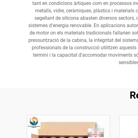
tant en condicions àrtiques com en processos indu
metalls, vidre, ceràmiques, plàstics i material
segellant de silicona abasten diversos sectors, c
sistemes d'energia renovable. En aplicacions auto
de motor on els materials tradicionals fallarien so
pressurització de la cabina, la integritat del sist
professionals de la construcció utilitzen aquests 
termini i la capacitat d'accomodar moviments són
sensibles
R