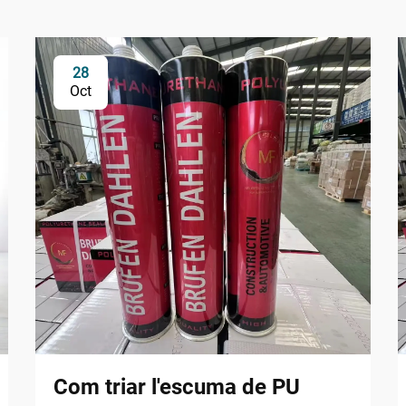
28
Oct
Com triar l'escuma de PU