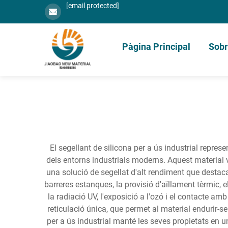
[email protected]
Pàgina Principal
Sobr
El segellant de silicona per a ús industrial repres
dels entorns industrials moderns. Aquest material
una solució de segellat d'alt rendiment que destaca
barreres estanques, la provisió d'aïllament tèrmic, e
la radiació UV, l'exposició a l'ozó i el contacte 
reticulació única, que permet al material endurir-se 
per a ús industrial manté les seves propietats en u