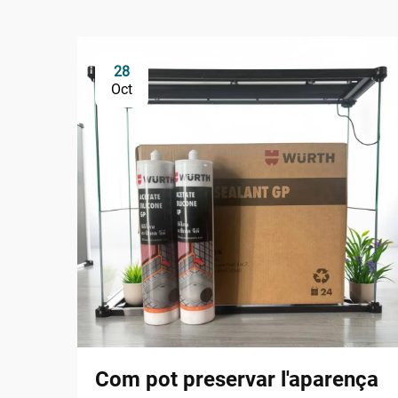
28
Oct
Com pot preservar l'aparença