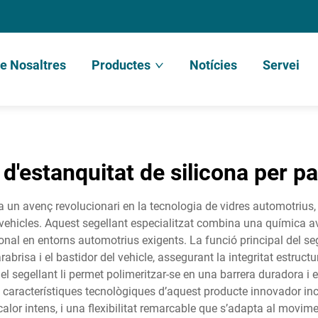
e Nosaltres
Productes
Notícies
Servei
d'estanquitat de silicona per p
ta un avenç revolucionari en la tecnologia de vidres automotrius
s vehicles. Aquest segellant especialitzat combina una química
nal en entorns automotrius exigents. La funció principal del seg
arabrisa i el bastidor del vehicle, assegurant la integritat estru
del segellant li permet polimeritzar-se en una barrera duradora i e
Les característiques tecnològiques d’aquest producte innovador inc
alor intens, i una flexibilitat remarcable que s’adapta al movimen