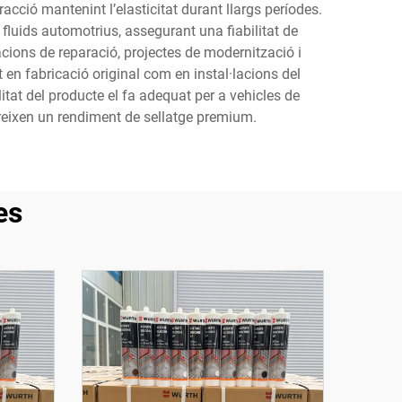
cció mantenint l’elasticitat durant llargs períodes.
fluids automotrius, assegurant una fiabilitat de
acions de reparació, projectes de modernització i
 en fabricació original com en instal·lacions del
litat del producte el fa adequat per a vehicles de
ereixen un rendiment de sellatge premium.
es