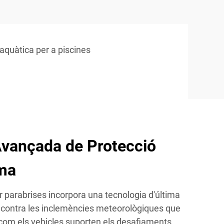
baquàtica per a piscines
Avançada de Protecció
ima
er parabrises incorpora una tecnologia d'última
 contra les inclemències meteorològiques que
com els vehicles suporten els desafiaments