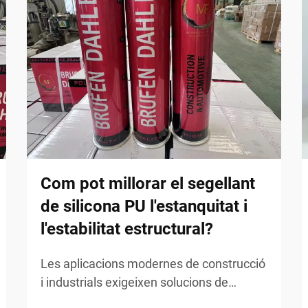
Com pot millorar el segellant
de silicona PU l'estanquitat i
l'estabilitat estructural?
Les aplicacions modernes de construcció
i industrials exigeixen solucions de
segellat fiables que puguin suportar