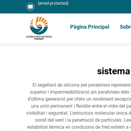
[email protected]
Pàgina Principal
Sobr
sistema 
El segellant de silicona per parabrises represen
superior i impermeabilització als parabrises del
d’última generació per oferir un rendiment excepcio
una unió permanent i flexible entre el vidre del p
visibilitat i seguretat. L'estructura molecular única 
soroll del vent i la penetració de partícules. 
estabilitat tèrmica en condicions de fred extrem a c