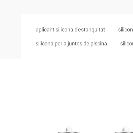
aplicant silicona d'estanquitat
silico
silicona per a juntes de piscina
silic