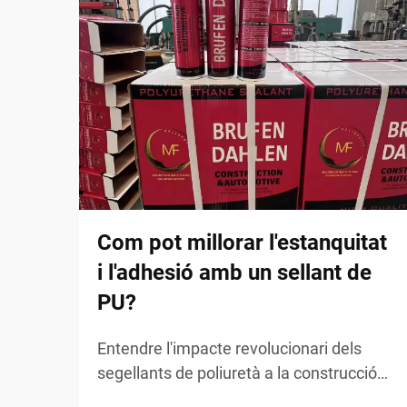
Com pot millorar l'estanquitat
i l'adhesió amb un sellant de
PU?
Entendre l'impacte revolucionari dels
segellants de poliuretà a la construcció
moderna. El sector de la construcció i el