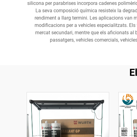
silicona per parabrises incorpora cadenes polimèriq
La seva composició química resisteix la degrada
rendiment a llarg termini. Les aplicacions van m
modificacions per a vehicles especialitzats. Els
mercat secundari, mentre que els aficionats al br
passatgers, vehicles comercials, vehicle
E