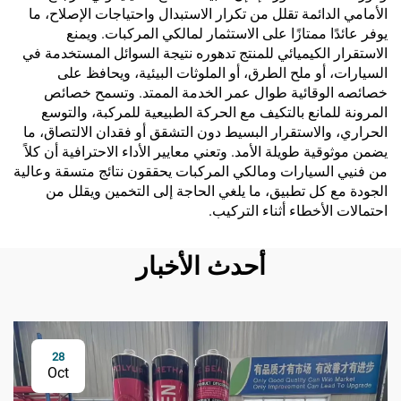
الأمامي الدائمة تقلل من تكرار الاستبدال واحتياجات الإصلاح، ما
يوفر عائدًا ممتازًا على الاستثمار لمالكي المركبات. ويمنع
الاستقرار الكيميائي للمنتج تدهوره نتيجة السوائل المستخدمة في
السيارات، أو ملح الطرق، أو الملوثات البيئية، ويحافظ على
خصائصه الوقائية طوال عمر الخدمة الممتد. وتسمح خصائص
المرونة للمانع بالتكيف مع الحركة الطبيعية للمركبة، والتوسع
الحراري، والاستقرار البسيط دون التشقق أو فقدان الالتصاق، ما
يضمن موثوقية طويلة الأمد. وتعني معايير الأداء الاحترافية أن كلاً
من فنيي السيارات ومالكي المركبات يحققون نتائج متسقة وعالية
الجودة مع كل تطبيق، ما يلغي الحاجة إلى التخمين ويقلل من
احتمالات الأخطاء أثناء التركيب.
أحدث الأخبار
28
Oct