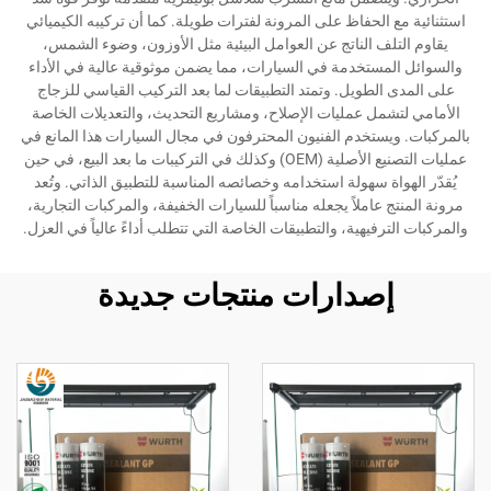
استثنائية مع الحفاظ على المرونة لفترات طويلة. كما أن تركيبه الكيميائي
يقاوم التلف الناتج عن العوامل البيئية مثل الأوزون، وضوء الشمس،
والسوائل المستخدمة في السيارات، مما يضمن موثوقية عالية في الأداء
على المدى الطويل. وتمتد التطبيقات لما بعد التركيب القياسي للزجاج
الأمامي لتشمل عمليات الإصلاح، ومشاريع التحديث، والتعديلات الخاصة
بالمركبات. ويستخدم الفنيون المحترفون في مجال السيارات هذا المانع في
عمليات التصنيع الأصلية (OEM) وكذلك في التركيبات ما بعد البيع، في حين
يُقدّر الهواة سهولة استخدامه وخصائصه المناسبة للتطبيق الذاتي. وتُعد
مرونة المنتج عاملاً يجعله مناسباً للسيارات الخفيفة، والمركبات التجارية،
والمركبات الترفيهية، والتطبيقات الخاصة التي تتطلب أداءً عالياً في العزل.
إصدارات منتجات جديدة