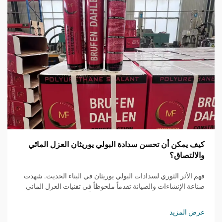
كيف يمكن أن تحسن سدادة البولي يوريثان العزل المائي
والالتصاق؟
فهم الأثر الثوري لسدادات البولي يوريثان في البناء الحديث. شهدت
صناعة الإنشاءات والصيانة تقدماً ملحوظاً في تقنيات العزل المائي
والالتصاق، حيث برز مانع التسرب PU كحلٍّ مغيّر للقواعد...
عرض المزيد