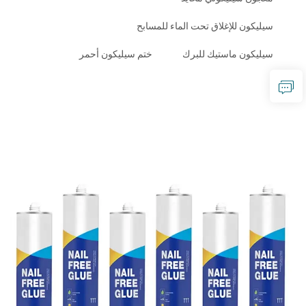
سيليكون للإغلاق تحت الماء للمسابح
سيليكون ماستيك للبرك
ختم سيليكون أحمر