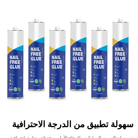
سهولة تطبيق من الدرجة الاحترافية
يتميز مانع التسرب السيليكوني للزجاج الأمامي بخصائص تطبيق احترافية