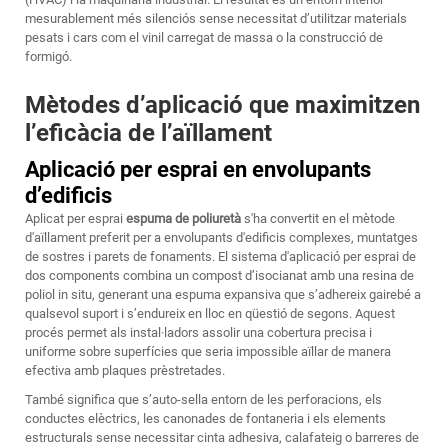
mesurablement més silenciós sense necessitat d’utilitzar materials
pesats i cars com el vinil carregat de massa o la construcció de
formigó.
Mètodes d’aplicació que maximitzen
l’eficàcia de l’aïllament
Aplicació per esprai en envolupants
d’edificis
Aplicat per esprai
espuma de poliuretà
s'ha convertit en el mètode
d'aïllament preferit per a envolupants d'edificis complexes, muntatges
de sostres i parets de fonaments. El sistema d'aplicació per esprai de
dos components combina un compost d’isocianat amb una resina de
poliol in situ, generant una espuma expansiva que s’adhereix gairebé a
qualsevol suport i s’endureix en lloc en qüestió de segons. Aquest
procés permet als instal·ladors assolir una cobertura precisa i
uniforme sobre superfícies que seria impossible aïllar de manera
efectiva amb plaques prèstretades.
També significa que s’auto-sella entorn de les perforacions, els
conductes elèctrics, les canonades de fontaneria i els elements
estructurals sense necessitar cinta adhesiva, calafateig o barreres de