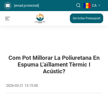
CA
[email protected]
Sol·licitar Pressupost
Com Pot Millorar La Poliuretana En
Espuma L’aïllament Tèrmic I
Acústic?
2026-03-21 13:15:00