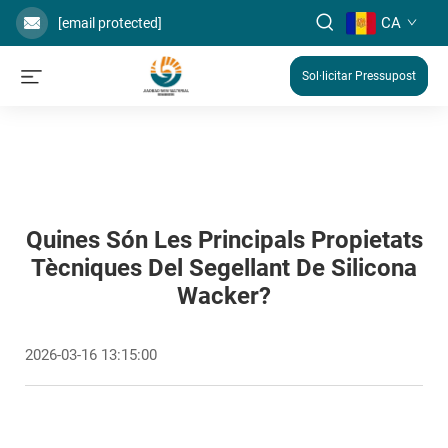
CA
[email protected]
Sol·licitar Pressupost
Quines Són Les Principals Propietats
Tècniques Del Segellant De Silicona
Wacker?
2026-03-16 13:15:00