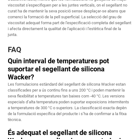
viscositat s'especifiquen per a les juntes verticals, on el segellant no
curat ha de mantenir la seva posició sense desplaçar-se abans que
comenci la formació de la pell superficial. La selecció del grau de
viscositat adequat forma part de l'especificació completa del segellant
i afecta directament la qualitat de l'aplicació i l'estètica final de la
junta.
FAQ
Quin interval de temperatures pot
suportar el segellant de silicona
Wacker?
Les formulacions estàndard del segellant de silicona Wacker estan
classificades per a ús continu fins a uns 200 °C i poden mantenir la
seva flexibilitat a temperatures tan baixes com -40 °C. Les versions
especials d’alta temperatura poden suportar exposicions intermitents
a temperatures de 300 °C o superiors. La classificació exacta depèn
de la formulació específica del producte i s’ha de confirmar a la fitxa
tècnica.
És adequat el segellant de silicona