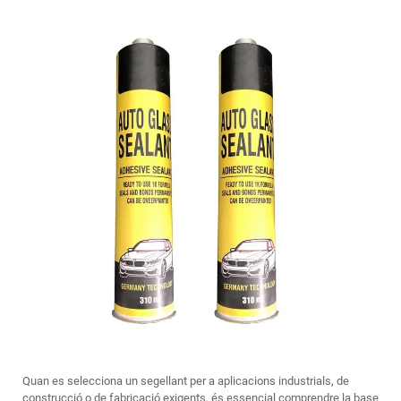
Quan es selecciona un segellant per a aplicacions industrials, de
construcció o de fabricació exigents, és essencial comprendre la base