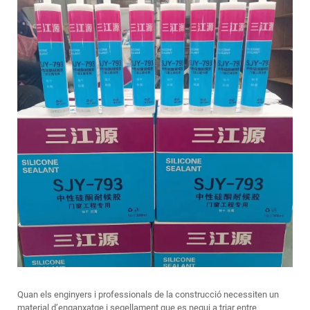
Quan els enginyers i professionals de la construcció necessiten un
material d’enganxatge i segellament que es negui a triar entre