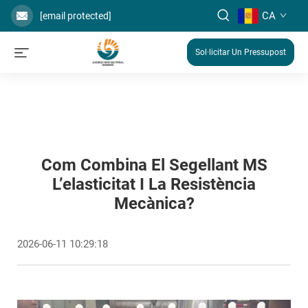
CA
[email protected]
Sol·licitar Un Pressupost
Com Combina El Segellant MS
L’elasticitat I La Resistència
Mecànica?
2026-06-11 10:29:18