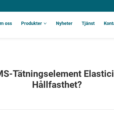
m oss
Produkter
Nyheter
Tjänst
Kont
S-Tätningselement Elastic
Hållfasthet?