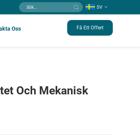
SV
Få Ett Offert
akta Oss
itet Och Mekanisk