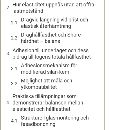
Hur elasticitet uppnås utan att offra
lastmotstånd
Dragvid längning vid brist och
elastisk återhämtning
Draghållfasthet och Shore-
hårdhet – balans
Adhesion till underlaget och dess
bidrag till fogens totala hållfasthet
Adhesionsmekanism för
modifierad silan-kemi
Möjlighet att måla och
ytkompatibilitet
Praktiska tillämpningar som
demonstrerar balansen mellan
elasticitet och hållfasthet
Strukturell glasmontering och
fasadbondning