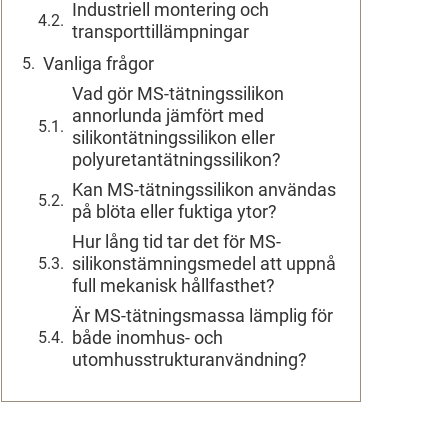
Industriell montering och
transporttillämpningar
Vanliga frågor
Vad gör MS-tätningssilikon
annorlunda jämfört med
silikontätningssilikon eller
polyuretantätningssilikon?
Kan MS-tätningssilikon användas
på blöta eller fuktiga ytor?
Hur lång tid tar det för MS-
silikonstämningsmedel att uppnå
full mekanisk hållfasthet?
Är MS-tätningsmassa lämplig för
både inomhus- och
utomhusstrukturanvändning?