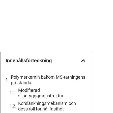
Innehållsförteckning
Polymerkemin bakom MS-tätningens
prestanda
Modifierad
silanrygggradsstruktur
Korslänkningsmekanism och
dess roll för hållfasthet