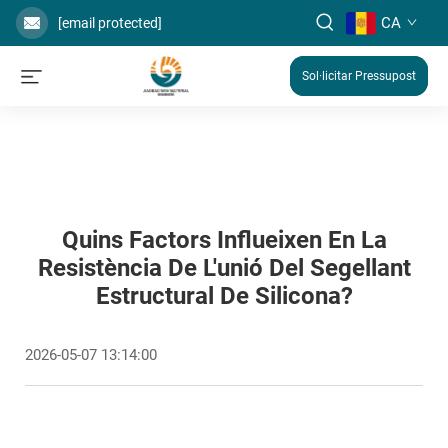
CA
[email protected]
Sol·licitar Pressupost
Quins Factors Influeixen En La
Resistència De L'unió Del Segellant
Estructural De Silicona?
2026-05-07 13:14:00