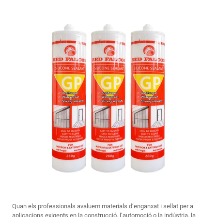
Quan els professionals avaluem materials d’enganxat i sellat per a
aplicacions exigents en la construcció, l’automoció o la indústria, la