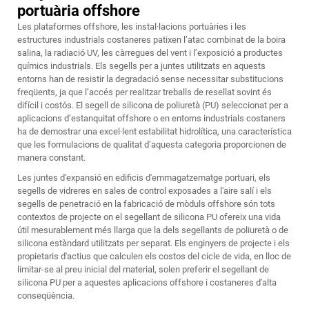
portuària offshore
Les plataformes offshore, les instal·lacions portuàries i les
estructures industrials costaneres patixen l’atac combinat de la boira
salina, la radiació UV, les càrregues del vent i l’exposició a productes
químics industrials. Els segells per a juntes utilitzats en aquests
entorns han de resistir la degradació sense necessitar substitucions
freqüents, ja que l’accés per realitzar treballs de resellat sovint és
difícil i costós. El segell de silicona de poliuretà (PU) seleccionat per a
aplicacions d’estanquitat offshore o en entorns industrials costaners
ha de demostrar una excel·lent estabilitat hidrolítica, una característica
que les formulacions de qualitat d’aquesta categoria proporcionen de
manera constant.
Les juntes d'expansió en edificis d'emmagatzematge portuari, els
segells de vidreres en sales de control exposades a l'aire salí i els
segells de penetració en la fabricació de mòduls offshore són tots
contextos de projecte on el segellant de silicona PU ofereix una vida
útil mesurablement més llarga que la dels segellants de poliuretà o de
silicona estàndard utilitzats per separat. Els enginyers de projecte i els
propietaris d'actius que calculen els costos del cicle de vida, en lloc de
limitar-se al preu inicial del material, solen preferir el segellant de
silicona PU per a aquestes aplicacions offshore i costaneres d'alta
conseqüència.