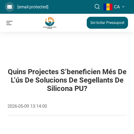
CA
[email protected]
Sol·licitar Pressupost
Quins Projectes S’beneficien Més De
L’ús De Solucions De Segellants De
Silicona PU?
2026-05-09 13:14:00