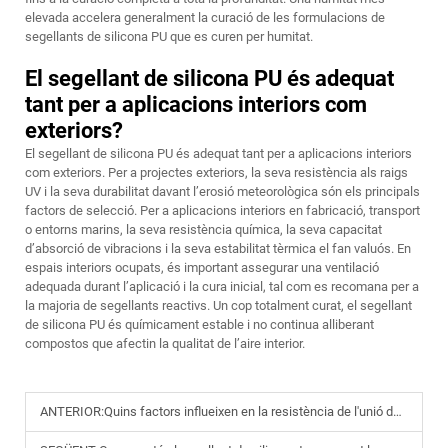
elevada accelera generalment la curació de les formulacions de
segellants de silicona PU que es curen per humitat.
El segellant de silicona PU és adequat
tant per a aplicacions interiors com
exteriors?
El segellant de silicona PU és adequat tant per a aplicacions interiors
com exteriors. Per a projectes exteriors, la seva resistència als raigs
UV i la seva durabilitat davant l’erosió meteorològica són els principals
factors de selecció. Per a aplicacions interiors en fabricació, transport
o entorns marins, la seva resistència química, la seva capacitat
d’absorció de vibracions i la seva estabilitat tèrmica el fan valuós. En
espais interiors ocupats, és important assegurar una ventilació
adequada durant l’aplicació i la cura inicial, tal com es recomana per a
la majoria de segellants reactivs. Un cop totalment curat, el segellant
de silicona PU és químicament estable i no continua alliberant
compostos que afectin la qualitat de l’aire interior.
ANTERIOR:
Quins factors influeixen en la resistència de l'unió del segellant estructural de silicona?