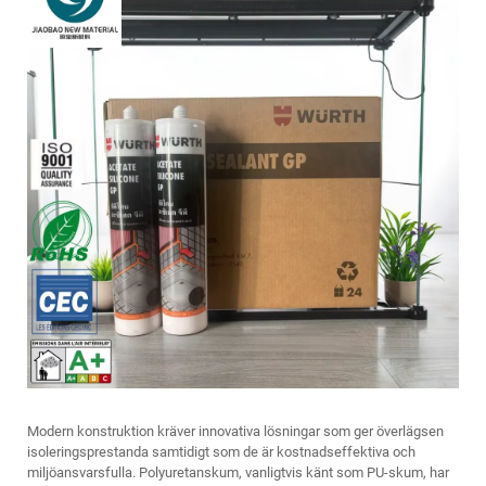
Modern konstruktion kräver innovativa lösningar som ger överlägsen
isoleringsprestanda samtidigt som de är kostnadseffektiva och
miljöansvarsfulla. Polyuretanskum, vanligtvis känt som PU-skum, har