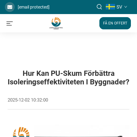
SV
[email protected]
FÅ EN OFFERT
Hur Kan PU-Skum Förbättra
Isoleringseffektiviteten I Byggnader?
2025-12-02 10:32:00