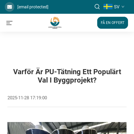
SV
[email protected]
FÅ EN OFFERT
Varför Är PU-Tätning Ett Populärt
Val I Byggprojekt?
2025-11-28 17:19:00