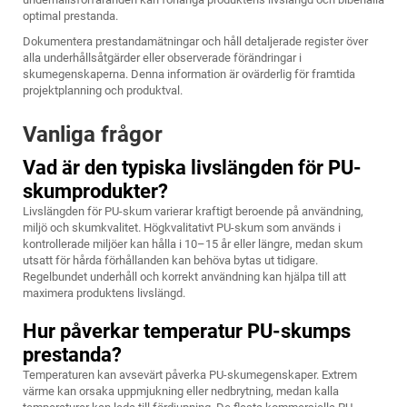
optimal prestanda.
Dokumentera prestandamätningar och håll detaljerade register över
alla underhållsåtgärder eller observerade förändringar i
skumegenskaperna. Denna information är ovärderlig för framtida
projektplanning och produktval.
Vanliga frågor
Vad är den typiska livslängden för PU-
skumprodukter?
Livslängden för PU-skum varierar kraftigt beroende på användning,
miljö och skumkvalitet. Högkvalitativt PU-skum som används i
kontrollerade miljöer kan hålla i 10–15 år eller längre, medan skum
utsatt för hårda förhållanden kan behöva bytas ut tidigare.
Regelbundet underhåll och korrekt användning kan hjälpa till att
maximera produktens livslängd.
Hur påverkar temperatur PU-skumps
prestanda?
Temperaturen kan avsevärt påverka PU-skumegenskaper. Extrem
värme kan orsaka uppmjukning eller nedbrytning, medan kalla