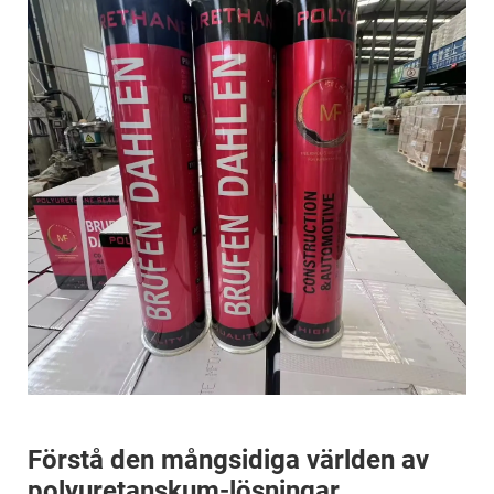
Förstå den mångsidiga världen av
polyuretanskum-lösningar