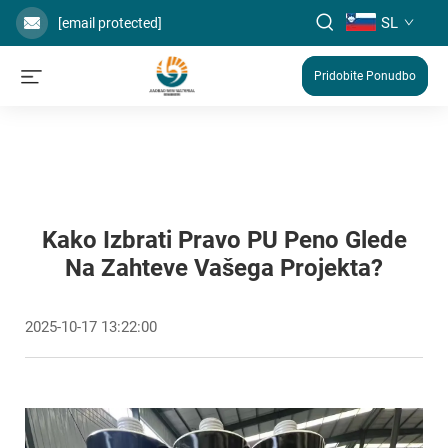
SL
[email protected]
Pridobite Ponudbo
Kako Izbrati Pravo PU Peno Glede
Na Zahteve Vašega Projekta?
2025-10-17 13:22:00