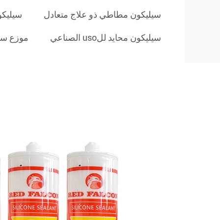
سيليكون مطاطي ذو علاج متعادل
سيليكو
سيليكون محايد للuso الصناعي
موزع سيل