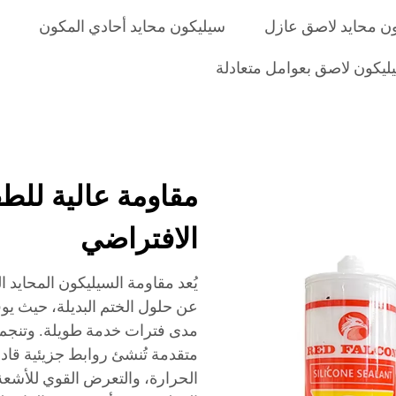
ن محايد لاصق عازل
سيليكون محايد أحادي المكون
يكون لاصق بعوامل متعادلة
مقاومة عالية لل
الافتراضي
يُعد مقاومة السيليكون المحايد ا
عن حلول الختم البديلة، حيث يوفر
مدى فترات خدمة طويلة. وتنجم هذه
متقدمة تُنشئ روابط جزيئية قاد
الحرارة، والتعرض القوي للأشعة