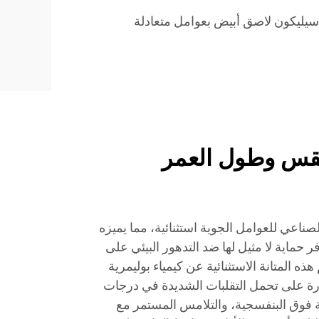
سيليكون لاصق أبيض بعوامل متعادلة
طقس وطول العمر
لصناعي للعوامل الجوية استثنائية، مما يميزه
 حماية لا مثيل لها ضد التدهور البيئي على
 المتانة الاستثنائية عن كيمياء بوليمرية
رة على تحمل التقلبات الشديدة في درجات
 فوق البنفسجية، والتلامس المستمر مع