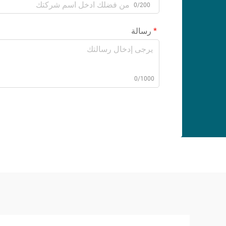
0/200
رسالة
0/1000