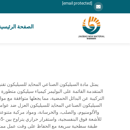
[email protected]
الصفحة الرئيسية
يمثل مادة السيليكون الصناعي المحايد للسيليكون تقنية
المتقدمة القائمة على البوليمر كيمياء سيليكون متطورة لإ
السيليكون الصناعي المحايد للسيليكون العزل ضد عوامل 
والألومنيوم، والصلب، والخرسانة، ومواد مركبة متنوعة
طبقة سطحية سريعة مع الحفاظ على وقت عمل ممتد لتطب