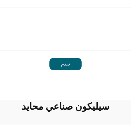
تقدم
سيليكون صناعي محايد