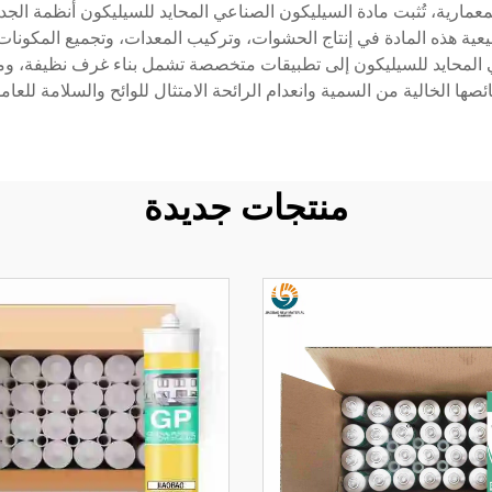
ة هذه المادة في إنتاج الحشوات، وتركيب المعدات، وتجميع المكونات
عي المحايد للسيليكون إلى تطبيقات متخصصة تشمل بناء غرف نظيفة، ومع
صها الخالية من السمية وانعدام الرائحة الامتثال للوائح والسلامة للعامل
منتجات جديدة