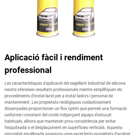
Aplicació fàcil i rendiment
professional
Les característiques d'aplicació del segellant industrial de silicona
neutre ofereixen resultats professionals mentre simplifiquen els
procediments d'instal·lació per a instal·ladors i personal de
manteniment. Les propietats reològiques cuidadosament
dissenyades proporcionen un flux òptim que permet una formació
uniforme i constant del cordó mitjançant equips d'estucat
habituals, alhora que mantenen prou consistència per evitar
l'esquitxada o el desplaçament en superfícies verticals. Aquesta
viscositat equilibrada assegura unes excel·lents propietats d'acabat