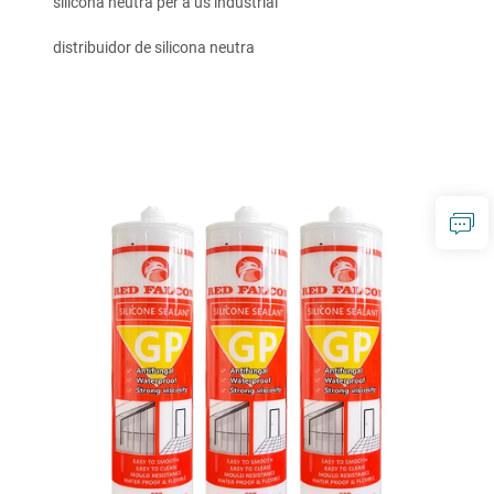
silicona neutra per a ús industrial
distribuidor de silicona neutra