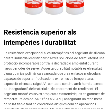
Resistència superior als
intempèries i durabilitat
La resistència excepcional a les intempèries del segellant de silicona
neutra industrial el distingeix d'altres solucions de sellat, oferint una
protecció incomparable contra la degradació ambiental durant
llargs períodes de servei. Aquesta durabilitat notable és el resultat
d'una química polimèrica avançada que crea enllaços moleculars
capaços de suportar fluctuacions extremes de temperatura,
exposició intensa a raigs UV i contacte continu amb humitat sense
patir degradació del material ni deteriorament del rendiment. El
segellant manté les seves propietats elastomèriques en gammes de
temperatura des de -54 °C fins a 204 °C, assegurant un rendiment
de sellat fiable tant en condicions àrtiques com en aplicacions