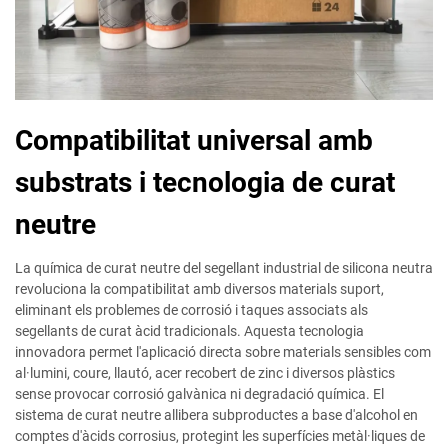
Compatibilitat universal amb
substrats i tecnologia de curat
neutre
La química de curat neutre del segellant industrial de silicona neutra
revoluciona la compatibilitat amb diversos materials suport,
eliminant els problemes de corrosió i taques associats als
segellants de curat àcid tradicionals. Aquesta tecnologia
innovadora permet l'aplicació directa sobre materials sensibles com
al·lumini, coure, llautó, acer recobert de zinc i diversos plàstics
sense provocar corrosió galvànica ni degradació química. El
sistema de curat neutre allibera subproductes a base d'alcohol en
comptes d'àcids corrosius, protegint les superfícies metàl·liques de