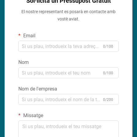
Sol·licita un Pressupost Gratuit
El nostre representant es posarà en contacte amb
vostè aviat.
Email
0/100
Nom
0/100
Nom de l'empresa
0/200
Missatge