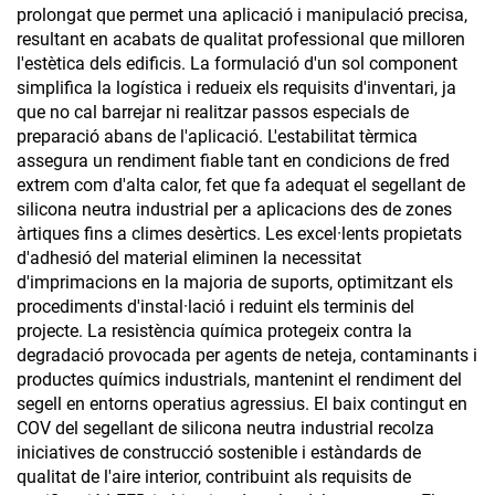
prolongat que permet una aplicació i manipulació precisa,
resultant en acabats de qualitat professional que milloren
l'estètica dels edificis. La formulació d'un sol component
simplifica la logística i redueix els requisits d'inventari, ja
que no cal barrejar ni realitzar passos especials de
preparació abans de l'aplicació. L'estabilitat tèrmica
assegura un rendiment fiable tant en condicions de fred
extrem com d'alta calor, fet que fa adequat el segellant de
silicona neutra industrial per a aplicacions des de zones
àrtiques fins a climes desèrtics. Les excel·lents propietats
d'adhesió del material eliminen la necessitat
d'imprimacions en la majoria de suports, optimitzant els
procediments d'instal·lació i reduint els terminis del
projecte. La resistència química protegeix contra la
degradació provocada per agents de neteja, contaminants i
productes químics industrials, mantenint el rendiment del
segell en entorns operatius agressius. El baix contingut en
COV del segellant de silicona neutra industrial recolza
iniciatives de construcció sostenible i estàndards de
qualitat de l'aire interior, contribuint als requisits de