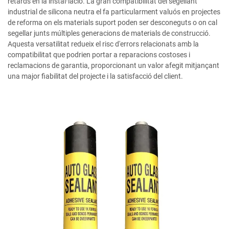
retards en la instal·lació. La gran compatibilitat del segellant
industrial de silicona neutra el fa particularment valuós en projectes
de reforma on els materials suport poden ser desconeguts o on cal
segellar junts múltiples generacions de materials de construcció.
Aquesta versatilitat redueix el risc d'errors relacionats amb la
compatibilitat que podrien portar a reparacions costoses i
reclamacions de garantia, proporcionant un valor afegit mitjançant
una major fiabilitat del projecte i la satisfacció del client.