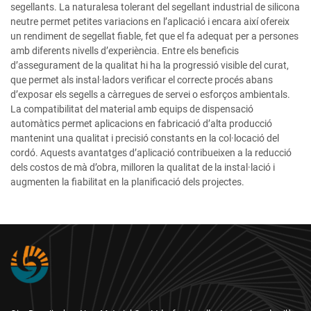
segellants. La naturalesa tolerant del segellant industrial de silicona
neutre permet petites variacions en l’aplicació i encara així ofereix
un rendiment de segellat fiable, fet que el fa adequat per a persones
amb diferents nivells d’experiència. Entre els beneficis
d’assegurament de la qualitat hi ha la progressió visible del curat,
que permet als instal·ladors verificar el correcte procés abans
d’exposar els segells a càrregues de servei o esforços ambientals.
La compatibilitat del material amb equips de dispensació
automàtics permet aplicacions en fabricació d’alta producció
mantenint una qualitat i precisió constants en la col·locació del
cordó. Aquests avantatges d’aplicació contribueixen a la reducció
dels costos de mà d’obra, milloren la qualitat de la instal·lació i
augmenten la fiabilitat en la planificació dels projectes.