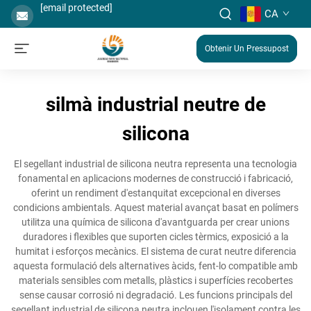
[email protected]
CA
Obtenir Un Pressupost
silmà industrial neutre de
silicona
El segellant industrial de silicona neutra representa una tecnologia
fonamental en aplicacions modernes de construcció i fabricació,
oferint un rendiment d'estanquitat excepcional en diverses
condicions ambientals. Aquest material avançat basat en polímers
utilitza una química de silicona d'avantguarda per crear unions
duradores i flexibles que suporten cicles tèrmics, exposició a la
humitat i esforços mecànics. El sistema de curat neutre diferencia
aquesta formulació dels alternatives àcids, fent-lo compatible amb
materials sensibles com metalls, plàstics i superfícies recobertes
sense causar corrosió ni degradació. Les funcions principals del
segellant industrial de silicona neutra inclouen l'isolament contra les