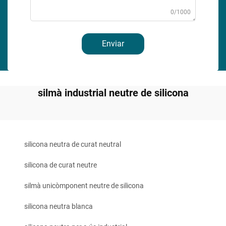
0/1000
Enviar
silmà industrial neutre de silicona
silicona neutra de curat neutral
silicona de curat neutre
silmà unicòmponent neutre de silicona
silicona neutra blanca