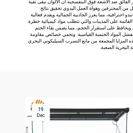
صيانة التنظيف. وتعني الاستقرار الفائق ضد الأشعة فوق البنفسجية أن الألوان تبقى نقية
 من المحترفين وهواة العمل اليدوي تحقيق نتائج
 احترافية، مما يعزز الجاذبية الجمالية ويقدم فعالية
القائمة على المذيبات والتي تتطلب مواد كيميائية خطرة.
اش ويحافظ على استقرار الحجم، مما يضمن بقاء الختم
 تفشل المواد الختمية القياسية. وتحمي خصائص مقاومة
ذه المزايا المجمعة من مانع التسرب السيليكوني البحري
 البحرية الصعبة.
19
Dec