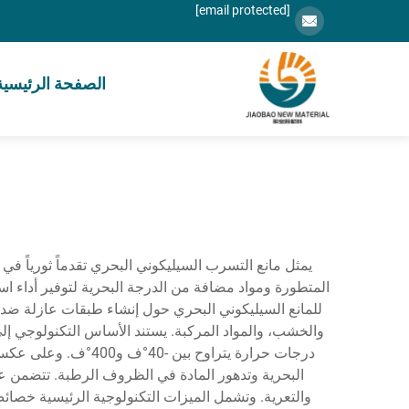
[email protected]
الصفحة الرئيسية
يمثل مانع التسرب السيليكوني البحري تقدماً ثورياً في 
المتطورة ومواد مضافة من الدرجة البحرية لتوفير أداء 
للمانع السيليكوني البحري حول إنشاء طبقات عازلة ضد ال
والخشب، والمواد المركبة. يستند الأساس التكنولوجي إل
درجات حرارة يتراوح 
البحرية وتدهور المادة في الظروف الرطبة. تتضمن عمل