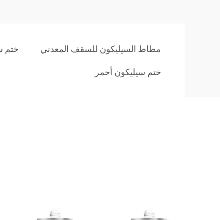
مطاط السيليكون للسقف المعدني
ختم س
ختم سيليكون أحمر