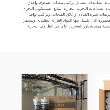
وتمتد التطبيقات لتشمل تركيب معدات السطح، وإغلاق
 الصناعات البحرية التجارية المانع السيليكوني البحري
فات قمرة القيادة، وإغلاق الفتحات، وتركيب نوافذ
غمورة التي تفشل فيها المواد العازلة التقليدية. وتستمر
دمة ممتد يتجاوز العشرين عاماً في الظروف البحرية