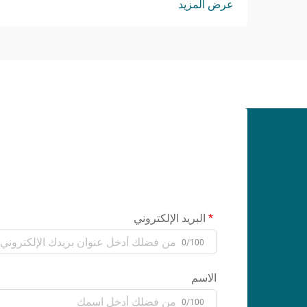
عرض المزيد
الوظائف أمرًا متزايد الأهمية. يمثل مانع
التسرب السيليكوني الشفاف حلًا ثوريًا ي...
البريد الإلكتروني
0/100
الاسم
0/100