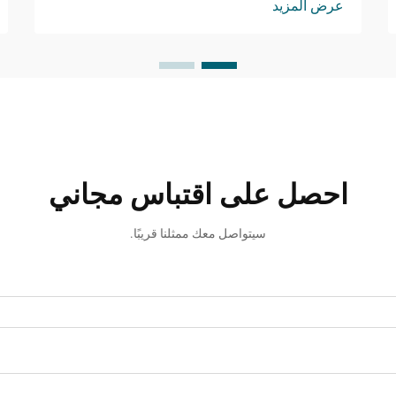
عرض المزيد
برز مانع التسرب السيليكوني المحايد كمكون
حيوي عبر قطاعات عديدة، حيث يوفر ...
احصل على اقتباس مجاني
سيتواصل معك ممثلنا قريبًا.