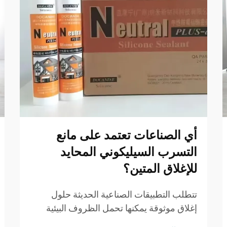
أي الصناعات تعتمد على مانع
التسرب السيليكوني المحايد
للإغلاق المتين؟
تتطلب التطبيقات الصناعية الحديثة حلول
إغلاق موثوقة يمكنها تحمل الظروف البيئية
القاسية مع الحفاظ على السلامة الهيكلية. وقد