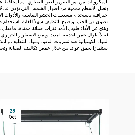
وتظل الأسطح محمية من أضرار الشمس التي تؤدي عادةً إلى
احترافية باستخدام مسدسات الحشو القياسية والأدوات الأسا
قصوى في الختم. ويصبح التنظيف سهلاً للغاية باستخدام صاب
وينتج عن الأداء طويل الأمد فترات صيانة ممتدة، ما يقلل
فعالاً طوال عمر الخدمة المديد. ويمنع الاستقرار الحرا
المواد الكيميائية ضد تسربات الوقود ومواد التنظيف والم
استثمارًا يحقق عوائد من خلال خفض تكاليف الصيانة وتحس
28
Oct