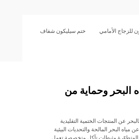
ن للزجاج الأمامي
ختم سيليكون شفاف
ه البحر وحماية من
البحر عن المنتجات الختمية التقليدية
 عن مياه البحر المالحة والتحديات البيئية
ر المتطوّرة مثبطات تآكل متخصصة تعمل