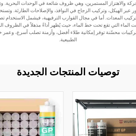
الحركة والاهتزاز المستمرين، وهي ظروف شائعة في الوحدات البحرية. 
 عبر الهيكل، وتركيب الزجاج في النوافذ، والإصلاحات الطارئة. وتستخدم
ب المعدات. أما في مجال القوارب الترفيهية، فيشمل الاستخدام تصري
حت الماء التي تقع تحت خط الماء، حيث يُظهر أداءً مذهلاً في الظروف الم
 تركيبات محسّنة توفر إمكانية طلاء أفضل، وأزمنة تصلب أسرع، وعمر خ
الطبيعية.
توصيات المنتجات الجديدة