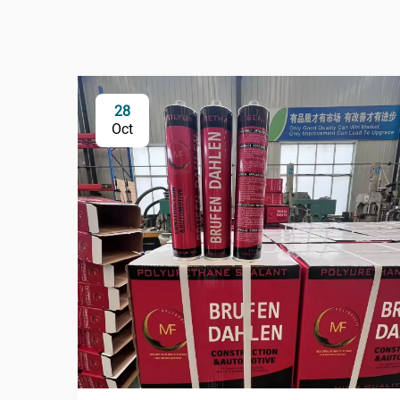
28
Oct