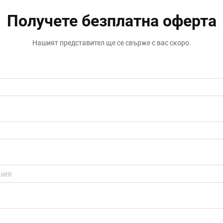
Получете безплатна оферта
Нашият представител ще се свърже с вас скоро.