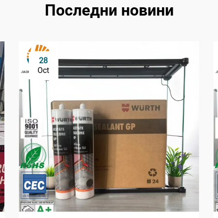
Последни новини
28
Oct