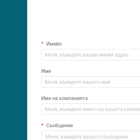
Имейл
Име
Име на компанията
Съобщение