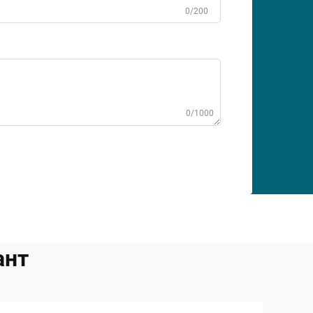
0/200
0/1000
ант