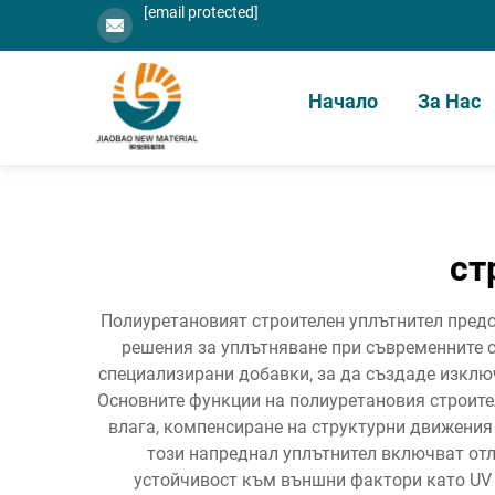
[email protected]
Начало
За Нас
ст
Полиуретановият строителен уплътнител предс
решения за уплътняване при съвременните 
специализирани добавки, за да създаде изклю
Основните функции на полиуретановия строите
влага, компенсиране на структурни движения
този напреднал уплътнител включват отл
устойчивост към външни фактори като UV 