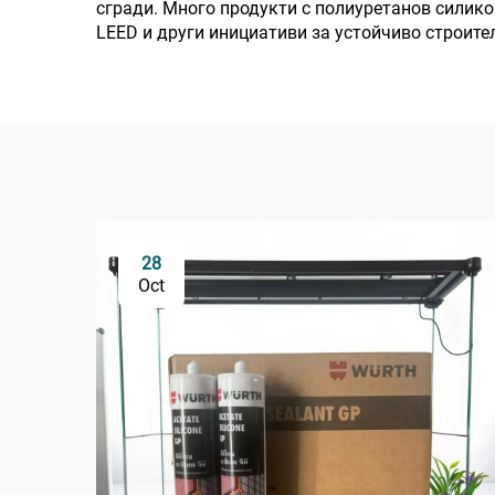
сгради. Много продукти с полиуретанов силико
LEED и други инициативи за устойчиво строите
28
Oct