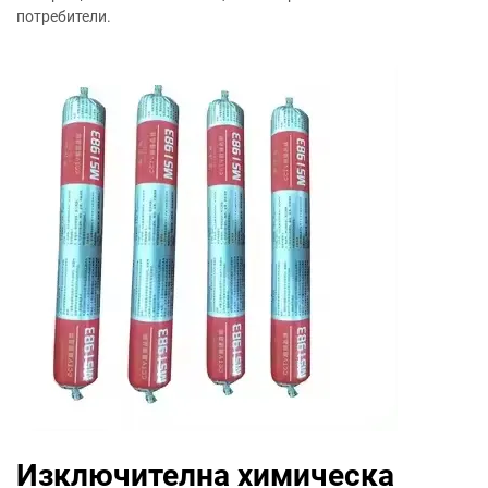
потребители.
Изключителна химическа