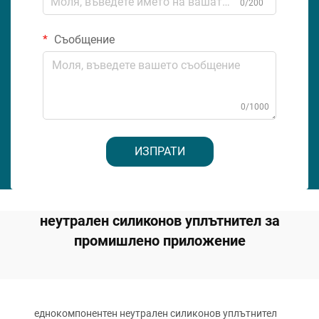
0/200
Съобщение
0/1000
ИЗПРАТИ
неутрален силиконов уплътнител за
промишлено приложение
еднокомпонентен неутрален силиконов уплътнител