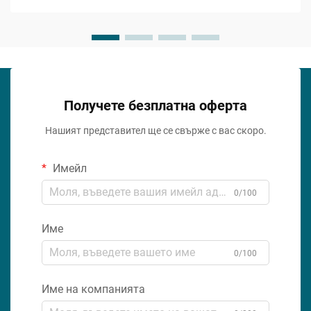
избор за предприемачи и инженери ...
Получете безплатна оферта
Нашият представител ще се свърже с вас скоро.
Имейл
0/100
Име
0/100
Име на компанията