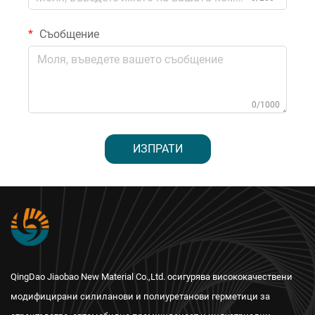
Съобщение
0/1000
ИЗПРАТИ
QingDao Jiaobao New Material Co.,Ltd. осигурява висококачествени
модифицирани силиланови и полиуретанови герметици за