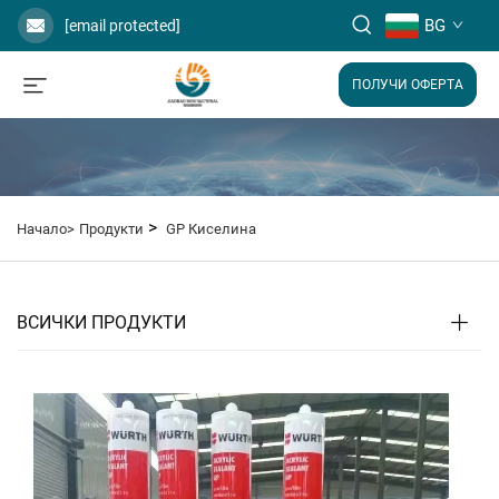
BG
[email protected]
ПОЛУЧИ ОФЕРТА
>
Начало>
Продукти
GP Киселина
ВСИЧКИ ПРОДУКТИ