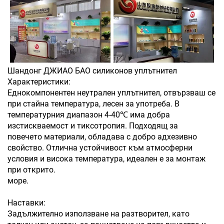
Шандонг ДЖИАО БАО силиконов уплътнител
Характеристики:
Еднокомпонентен неутрален уплътнител, отвързваш се
при стайна температура, лесен за употреба. В
температурния диапазон 4-40℃ има добра
изстискваемост и тиксотропия. Подходящ за
повечето материали, обладава с добро адхезивно
свойство. Отлична устойчивост към атмосферни
условия и висока температура, идеален е за монтаж
при открито.
море.
Наставки:
Задължително използване на разтворител, като