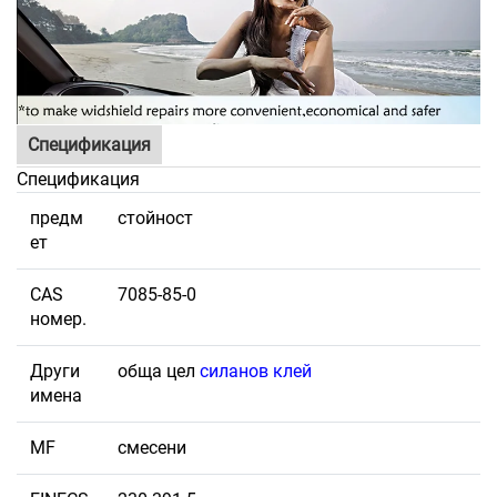
Спецификация
Спецификация
предм
стойност
ет
CAS
7085-85-0
номер.
Други
обща цел
силанов клей
имена
MF
смесени