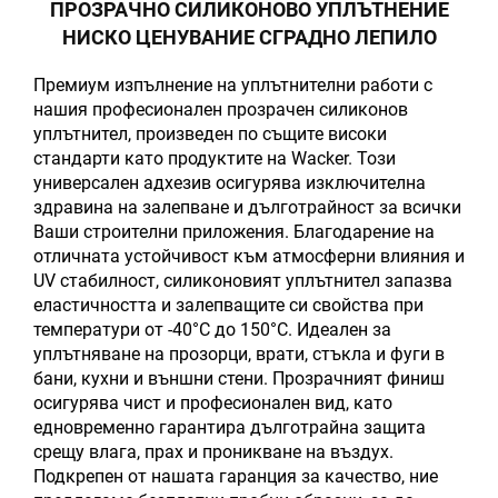
ПРОЗРАЧНО СИЛИКОНОВО УПЛЪТНЕНИЕ
НИСКО ЦЕНУВАНИЕ СГРАДНО ЛЕПИЛО
Премиум изпълнение на уплътнителни работи с
нашия професионален прозрачен силиконов
уплътнител, произведен по същите високи
стандарти като продуктите на Wacker. Този
универсален адхезив осигурява изключителна
здравина на залепване и дълготрайност за всички
Ваши строителни приложения. Благодарение на
отличната устойчивост към атмосферни влияния и
UV стабилност, силиконовият уплътнител запазва
еластичността и залепващите си свойства при
температури от -40°C до 150°C. Идеален за
уплътняване на прозорци, врати, стъкла и фуги в
бани, кухни и външни стени. Прозрачният финиш
осигурява чист и професионален вид, като
едновременно гарантира дълготрайна защита
срещу влага, прах и проникване на въздух.
Подкрепен от нашата гаранция за качество, ние