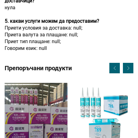
доставчици?
нула
5. какви услуги можем да предоставим?
Приети условия за доставка: null;
Приета валута за плащане: null;
Приет тип плащане: null;
Говорим език: null
Препоръчани продукти