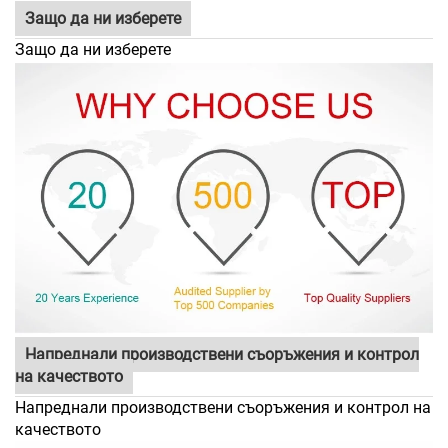
Защо да ни изберете
Защо да ни изберете
Напреднали производствени съоръжения и контрол
на качеството
Напреднали производствени съоръжения и контрол на
качеството