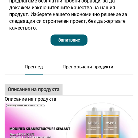
предлагаме безплатни пробни образци, за да
докажем изключителните качества на нашия
продукт. Изберете нашето икономично решение за
следващия си строителен проект, без да жертвате
качеството.
Запитване
Преглед
Препоръчани продукти
Описание на продукта
Описание на продукта