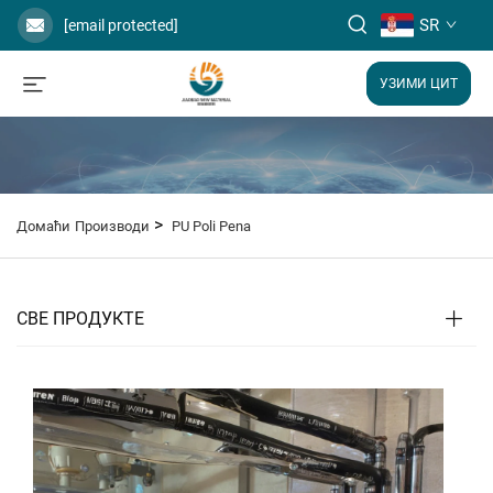
SR
[email protected]
УЗИМИ ЦИТ
>
Домаћи
Производи
PU Poli Pena
СВЕ ПРОДУКТЕ