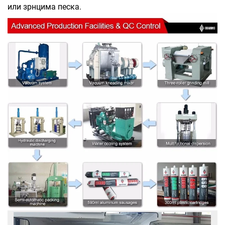
или зрнцима песка.