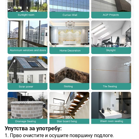
Упутства за употребу:
1. Прво очистите и осушите површину подлоге.