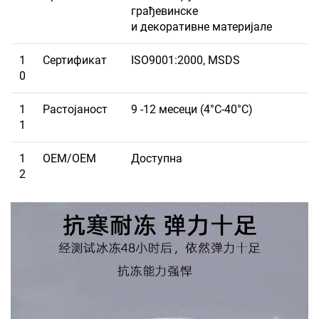
грађевинске
и декоративне материјале
1
Сертификат
ISO9001:2000, MSDS
0
1
Растојаност
9 -12 месеци (4°C-40°C)
1
1
ОЕМ/ОЕМ
Доступна
2