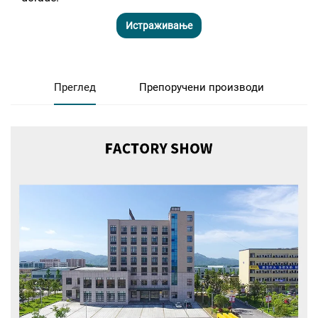
Истраживање
Преглед
Препоручени производи