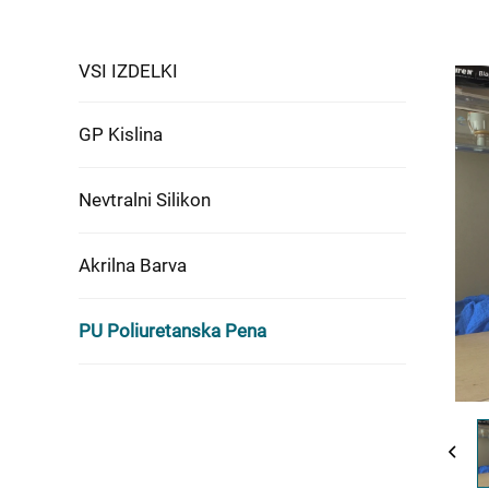
VSI IZDELKI
GP Kislina
Nevtralni Silikon
Akrilna Barva
PU Poliuretanska Pena