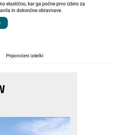
jno elastično, kar ga počne prvo izbiro za
ravila in dokončne obravnave.
e
Priporočeni izdelki