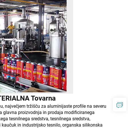
ERIALNA Tovarna
u, največjem tržišču za aluminijaste profile na severu
a glavna proizvodnja in prodaja modificiranega
ga tesnilnega sredstva, tesnilnega sredstva,
ki kaučuk in industrijsko tesnilo, organska silikonska