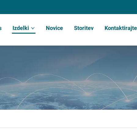
s
Izdelki
Novice
Storitev
Kontaktirajt