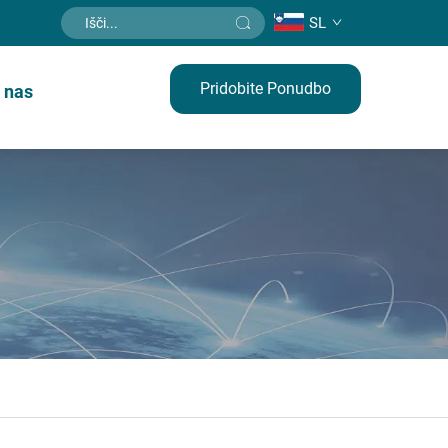
SL
Pridobite Ponudbo
e nas